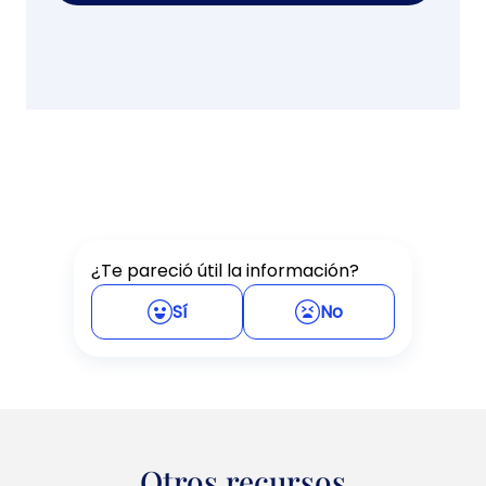
¿Te pareció útil la información?
Sí
No
Otros recursos