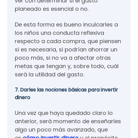
ver con determinar si el gasto
planeado es esencial o no.
De esta forma es bueno inculcarles a
los niños una conducta reflexiva
respecto a cada compra, que piensen
si es necesaria, si podrían ahorrar un
poco más, si no va a afectar otras
metas que tengan y, sobre todo, cuál
será la utilidad del gasto.
7. Darles las nociones básicas para invertir
dinero
Una vez que haya quedado claro lo
anterior, será momento de enseñarles
algo un poco más avanzado, que
es
cómo invertir dinero
y el propósito