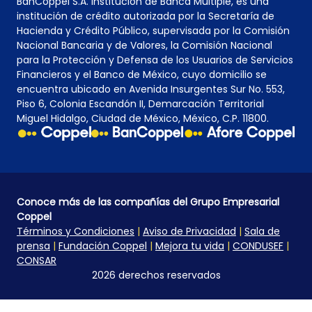
BanCoppel S.A. Institución de Banca Múltiple, es una
institución de crédito autorizada por la Secretaría de
Hacienda y Crédito Público, supervisada por la Comisión
Nacional Bancaria y de Valores, la Comisión Nacional
para la Protección y Defensa de los Usuarios de Servicios
Financieros y el Banco de México, cuyo domicilio se
encuentra ubicado en Avenida Insurgentes Sur No. 553,
Piso 6, Colonia Escandón II, Demarcación Territorial
Miguel Hidalgo, Ciudad de México, México, C.P. 11800.
Conoce más de las compañías del Grupo Empresarial
Coppel
Términos y Condiciones
|
Aviso de Privacidad
|
Sala de
prensa
|
Fundación Coppel
|
Mejora tu vida
|
CONDUSEF
|
CONSAR
2026 derechos reservados