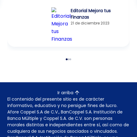
Editorial Mejora tus
Finanzas
21 de diciembre 2023
Ir arriba
El contenido del presente sitio es de carácter
informativo, educativo y no persigue fines de lucro.
Afore Coppel S.A de C.V., BanCoppel S.A. Institución de
Banca Múltiple y Coppel S.A. de C.V. son personas
morales distintas e independientes entre sí, así como de
cualquiera de sus negocios asociados o vinculados.