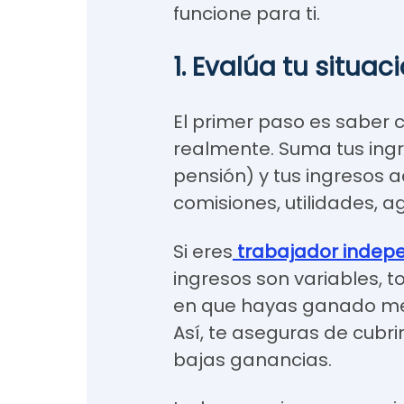
funcione para ti.
1. Evalúa tu situac
El primer paso es saber 
realmente. Suma tus ingre
pensión) y tus ingresos a
comisiones, utilidades, a
Si eres
trabajador indep
ingresos son variables, 
en que hayas ganado men
Así, te aseguras de cubr
bajas ganancias.