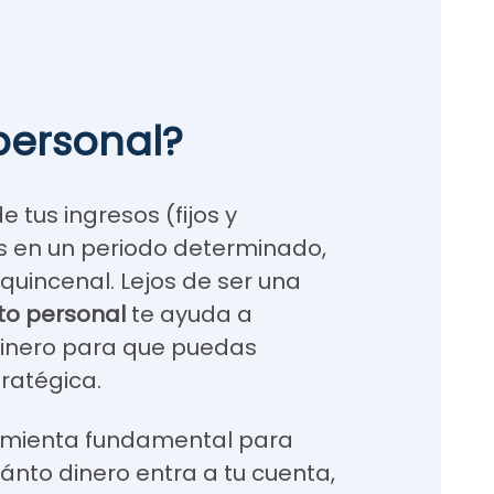
personal?
e tus ingresos (fijos y
os en un periodo determinado,
incenal. Lejos de ser una
to personal
te ayuda a
inero para que puedas
ratégica.
ramienta fundamental para
ánto dinero entra a tu cuenta,