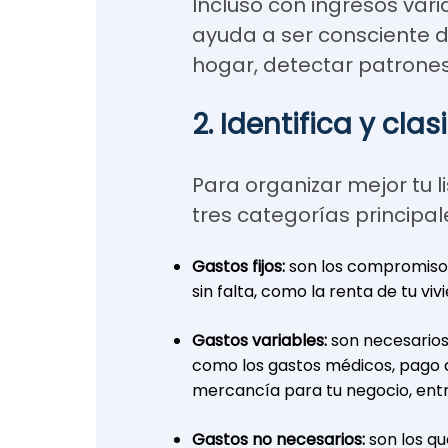
Incluso con ingresos vari
ayuda a ser consciente d
hogar, detectar patrones
2. Identifica y cla
Para organizar mejor tu l
tres categorías principal
Gastos fijos:
son los compromiso
sin falta, como la renta de tu viv
Gastos variables:
son necesarios
como los gastos médicos, pago d
mercancía para tu negocio, entr
Gastos no necesarios:
son los qu