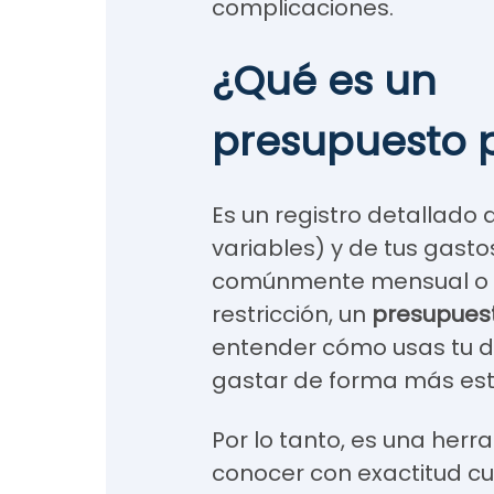
complicaciones.
¿Qué es un
presupuesto 
Es un registro detallado d
variables) y de tus gast
comúnmente mensual o qu
restricción, un
presupues
entender cómo usas tu d
gastar de forma más est
Por lo tanto, es una her
conocer con exactitud cu