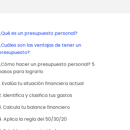
¿Qué es un presupuesto personal?
¿Cuáles son las ventajas de tener un
presupuesto?
¿Cómo hacer un presupuesto personal? 5
pasos para lograrlo
1. Evalúa tu situación financiera actual
2. Identifica y clasifica tus gastos
3. Calcula tu balance financiero
4. Aplica la regla del 50/30/20