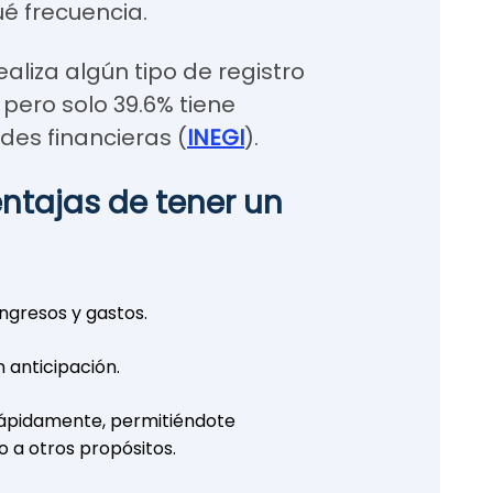
ué frecuencia.
aliza algún tipo de registro
 pero solo 39.6% tiene
des financieras (
INEGI
).
entajas de tener un
ngresos y gastos.
 anticipación.
 rápidamente, permitiéndote
o a otros propósitos.