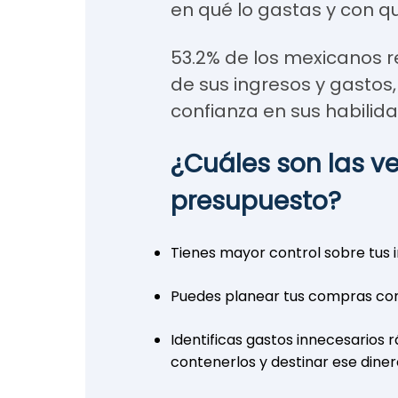
en qué lo gastas y con q
53.2% de los mexicanos re
de sus ingresos y gastos,
confianza en sus habilida
¿Cuáles son las v
presupuesto?
Tienes mayor control sobre tus i
Puedes planear tus compras con
Identificas gastos innecesarios
contenerlos y destinar ese diner