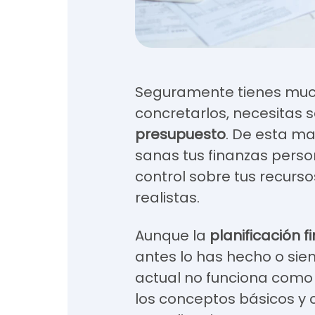
Seguramente tienes muc
concretarlos, necesitas 
presupuesto
. De esta m
sanas tus finanzas perso
control sobre tus recurs
realistas.
Aunque la
planificación f
antes lo has hecho o sie
actual no funciona como 
los conceptos básicos y 