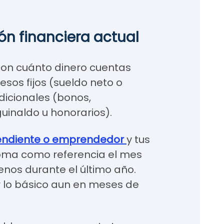
ión financiera actual
con cuánto dinero cuentas
sos fijos (sueldo neto o
dicionales (bonos,
guinaldo u honorarios).
endiente o emprendedor
y tus
toma como referencia el mes
os durante el último año.
ir lo básico aun en meses de