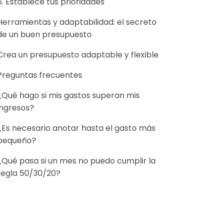
5. Establece tus prioridades
Herramientas y adaptabilidad: el secreto
de un buen presupuesto
Crea un presupuesto adaptable y flexible
Preguntas frecuentes
¿Qué hago si mis gastos superan mis
ingresos?
¿Es necesario anotar hasta el gasto más
pequeño?
¿Qué pasa si un mes no puedo cumplir la
regla 50/30/20?