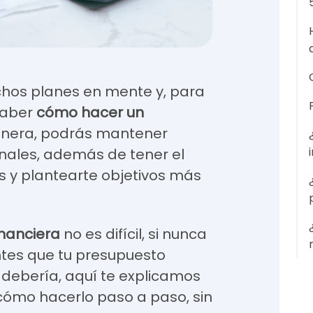
hos planes en mente y, para
saber
cómo hacer un
anera, podrás mantener
nales, además de tener el
os y plantearte objetivos más
inanciera
no es difícil, si nunca
ntes que tu presupuesto
debería, aquí te explicamos
cómo hacerlo paso a paso, sin