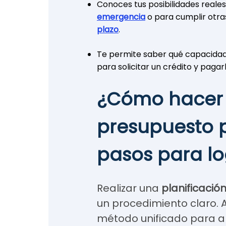
Conoces tus posibilidades reale
emergencia
o para cumplir otr
plazo
.
Te permite saber qué capacida
para solicitar un crédito y pagar
¿Cómo hacer
presupuesto 
pasos para lo
Realizar una
planificació
un procedimiento claro.
método unificado para a