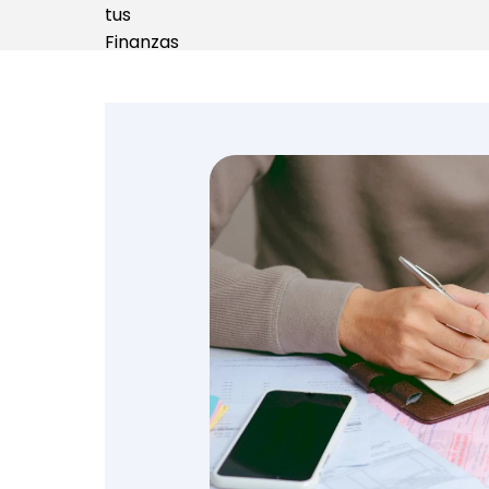
Emprendedores y
negocios
Envíos de dinero
Finanzas personales
Retiro
Seguros