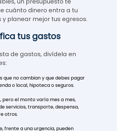
ables, un presupuesto te
e cuánto dinero entra a tu
 y planear mejor tus egresos.
sifica tus gastos
ista de gastos, divídela en
es:
s que no cambian y que debes pagar
ienda o local, hipoteca o seguros.
, pero el monto varía mes a mes,
e servicios, transporte, despensa,
e otros.
e, frente a una urgencia, pueden