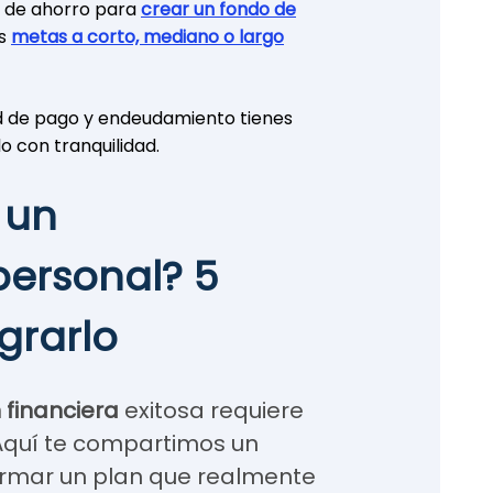
s de ahorro para
crear un fondo de
as
metas a corto, mediano o largo
d de pago y endeudamiento tienes
lo con tranquilidad.
 un
personal? 5
grarlo
n financiera
exitosa requiere
 Aquí te compartimos un
rmar un plan que realmente