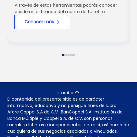
A través de estas herramientas podrás conocer
desde un estimado del monto de tu retiro.
Conocer más
Ir arriba
El contenido del presente sitio es de carácter
informativo, educativo y no persigue fines de lucro.
Afore Coppel S.A de C.V., BanCoppel S.A. Institución de
Banca Múltiple y Coppel S.A. de C.V. son personas
morales distintas e independientes entre sí, así como de
cualquiera de sus negocios asociados o vinculados.