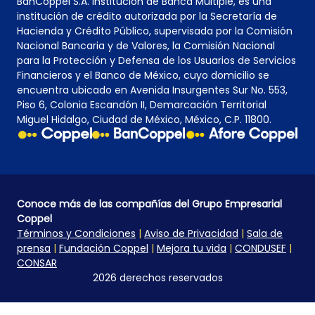
BanCoppel S.A. Institución de Banca Múltiple, es una
institución de crédito autorizada por la Secretaría de
Hacienda y Crédito Público, supervisada por la Comisión
Nacional Bancaria y de Valores, la Comisión Nacional
para la Protección y Defensa de los Usuarios de Servicios
Financieros y el Banco de México, cuyo domicilio se
encuentra ubicado en Avenida Insurgentes Sur No. 553,
Piso 6, Colonia Escandón II, Demarcación Territorial
Miguel Hidalgo, Ciudad de México, México, C.P. 11800.
Conoce más de las compañías del Grupo Empresarial
Coppel
Términos y Condiciones
|
Aviso de Privacidad
|
Sala de
prensa
|
Fundación Coppel
|
Mejora tu vida
|
CONDUSEF
|
CONSAR
2026 derechos reservados