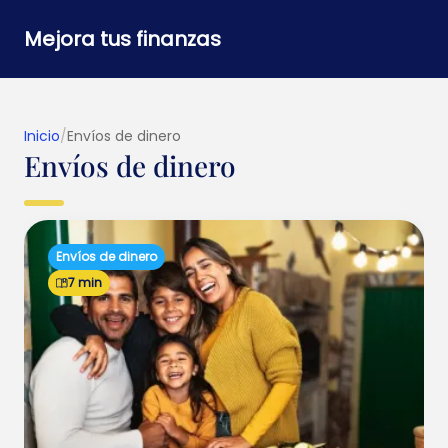
Mejora tus finanzas
Inicio
/
Envíos de dinero
Envíos de dinero
Envíos de dinero
7 min