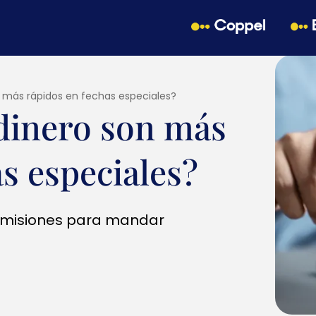
 más rápidos en fechas especiales?
dinero son más
s especiales?
omisiones para mandar