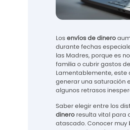
Los
envíos de dinero
aume
durante fechas especial
las Madres, porque es n
familia o cubrir gastos d
Lamentablemente, este a
generar una saturación e
algunos retrasos inespe
Saber elegir entre los dis
dinero
resulta vital para
atascado. Conocer muy b