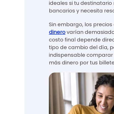
ideales si tu destinatario
bancarios y necesita res
Sin embargo, los precios
dinero
varían demasiado 
costo final depende dire
tipo de cambio del día, p
indispensable comparar
más dinero por tus billet