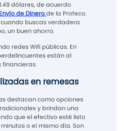
3.49 dólares, de acuerdo
 Envío de Dinero
de la Profeco.
as cuando buscas verdadera
po, un buen ahorro.
do redes Wifi públicas. En
berdelincuentes están al
financieras.
lizadas en remesas
as destacan como opciones
tradicionales y brindan una
ndo que el efectivo esté listo
s minutos o el mismo día. Son