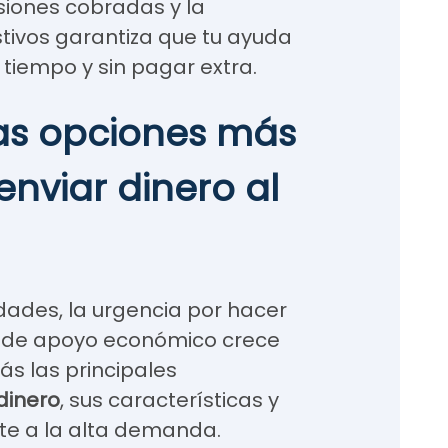
siones cobradas y la
stivos garantiza que tu ayuda
 tiempo y sin pagar extra.
las opciones más
enviar dinero al
idades, la urgencia por hacer
ma de apoyo económico crece
ás las principales
dinero
, sus características y
e a la alta demanda.