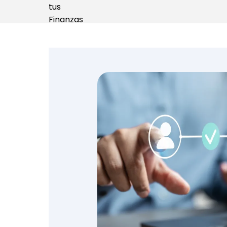
Emprendedores y
negocios
Envíos de dinero
Finanzas personales
Retiro
Seguros