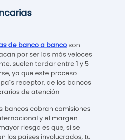
ncarias
tas de banco a banco
son
acan por ser las más veloces
e, suelen tardar entre 1 y 5
rse, ya que este proceso
país receptor, de los bancos
orarios de atención.
los bancos cobran comisiones
 internacional y el margen
mayor riesgo es que, si se
en los países involucrados, tu