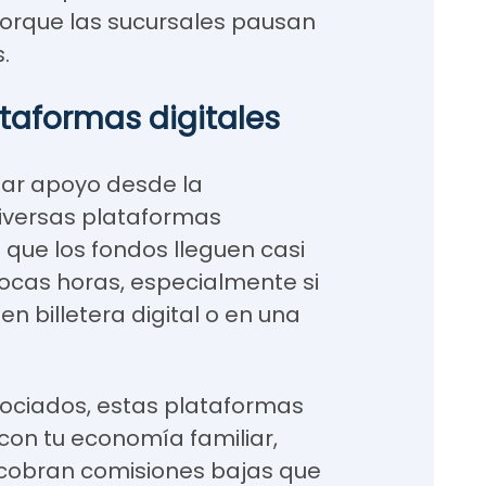
porque las sucursales pausan
.
ataformas digitales
ar apoyo desde la
Diversas plataformas
 que los fondos lleguen casi
ocas horas, especialmente si
 en billetera digital o en una
sociados, estas plataformas
on tu economía familiar,
cobran comisiones bajas que