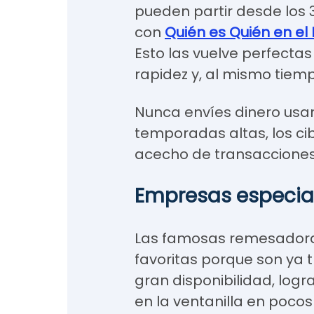
pueden partir desde los 
con
Quién es Quién en el
Esto las vuelve perfect
rapidez y, al mismo tiem
Nunca envíes dinero usan
temporadas altas, los ci
acecho de transacciones 
Empresas especia
Las famosas remesador
favoritas porque son ya 
gran disponibilidad, logra
en la ventanilla en poco