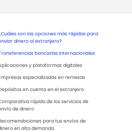
¿Cuáles son las opciones más rápidas para
enviar dinero al extranjero?
Transferencias bancarias internacionales
Aplicaciones y plataformas digitales
Empresas especializadas en remesas
Depósitos en cuenta en el extranjero
Comparativa rápida de los servicios de
envío de dinero
Recomendaciones para tus envíos de
dinero en alta demanda