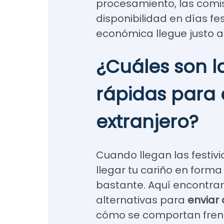
procesamiento, las comi
disponibilidad en días fe
económica llegue justo a
¿Cuáles son 
rápidas para 
extranjero?
Cuando llegan las festiv
llegar tu cariño en for
bastante. Aquí encontrar
alternativas para
enviar 
cómo se comportan frent