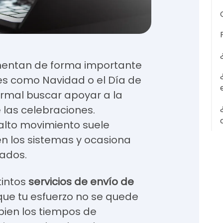
ntan de forma importante
es como Navidad o el Día de
ormal buscar apoyar a la
e las celebraciones.
lto movimiento suele
n los sistemas y ocasiona
rados.
tintos
servicios de envío de
 que tu esfuerzo no se quede
ien los tiempos de