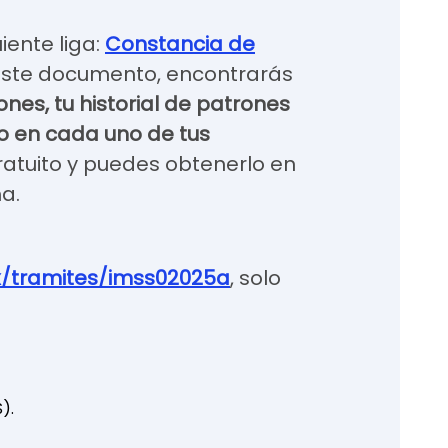
iente liga:
Constancia de
 este documento, encontrarás
ones, tu historial de patrones
do en cada uno de tus
gratuito y puedes obtenerlo en
ma.
x/tramites/imss02025a
, solo
).