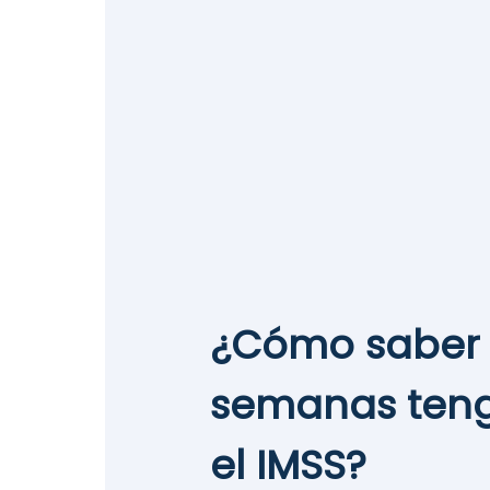
¿Cómo saber
semanas teng
el IMSS?