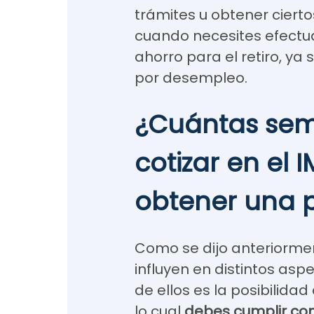
trámites u obtener cierto
cuando necesites efectuar
ahorro para el retiro, y
por desempleo.
¿Cuántas se
cotizar en el 
obtener una 
Como se dijo anteriorme
influyen en distintos asp
de ellos es la posibilida
lo cual
debes cumplir co