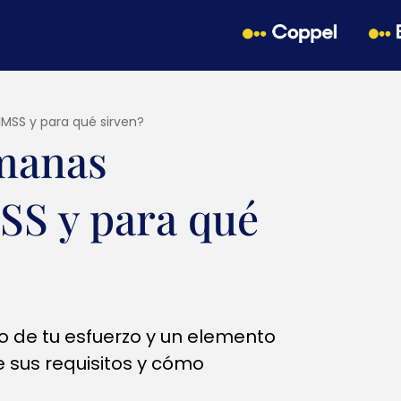
IMSS y para qué sirven?
emanas
MSS y para qué
o de tu esfuerzo y un elemento
ce sus requisitos y cómo