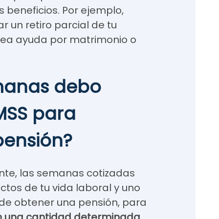
s beneficios. Por ejemplo,
 un retiro parcial de tu
a sea ayuda por matrimonio o
manas debo
IMSS para
pensión?
nte, las semanas cotizadas
ectos de tu vida laboral y uno
d de obtener una pensión, para
n una cantidad determinada