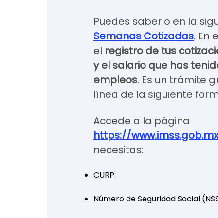
Puedes saberlo en la sigu
Semanas Cotizadas
. En
el
registro de tus cotizaci
y el salario que has teni
empleos
. Es un trámite 
línea de la siguiente for
Accede a la página
https://www.imss.gob.m
necesitas:
CURP.
Número de Seguridad Social (NSS