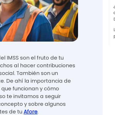
l IMSS son el fruto de tu
echos al hacer contribuciones
social. También son un
e. De ahí la importancia de
n que funcionan y cómo
eso te invitamos a seguir
concepto y sobre algunos
tes de tu
Afore
.