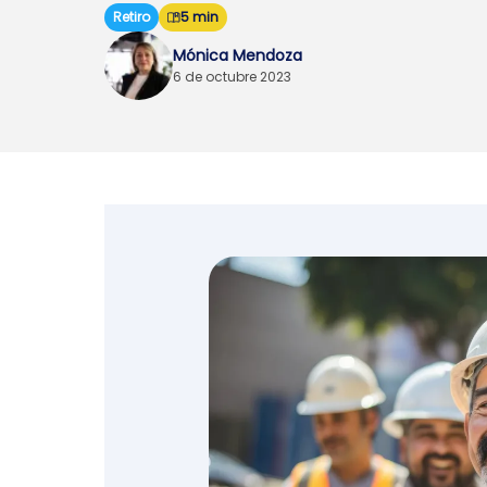
Retiro
5 min
Emprendedores y
Mónica Mendoza
negocios
6 de octubre 2023
Envíos de dinero
Finanzas personales
Retiro
Seguros