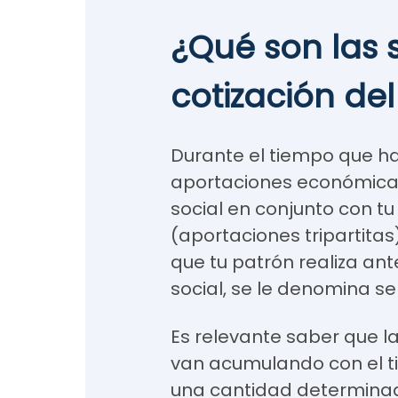
¿Qué son las
cotización del
Durante el tiempo que ha
aportaciones económicas
social en conjunto con tu
(aportaciones tripartita
que tu patrón realiza ant
social, se le denomina s
Es relevante saber que l
van acumulando con el ti
una cantidad determinad