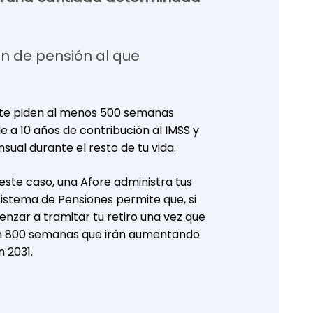
n de pensión al que
e te piden al menos 500 semanas
le a 10 años de contribución al IMSS y
ual durante el resto de tu vida.
 este caso, una Afore administra tus
Sistema de Pensiones permite que, si
nzar a tramitar tu retiro una vez que
on 800 semanas que irán aumentando
n 2031.