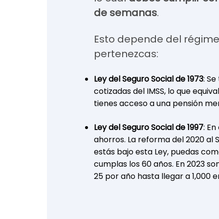
de semanas
.
Esto depende del régime
pertenezcas:
Ley del Seguro Social de 1973
: S
cotizadas del IMSS, lo que equiva
tienes acceso a una pensión mens
Ley del Seguro Social de 1997
: En
ahorros. La reforma del 2020 al 
estás bajo esta Ley, puedas come
cumplas los 60 años. En 2023 s
25 por año hasta llegar a 1,000 e