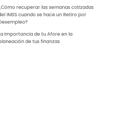
¿Cómo recuperar las semanas cotizadas
del IMSS cuando se hace un Retiro por
Desempleo?
La importancia de tu Afore en la
planeación de tus finanzas