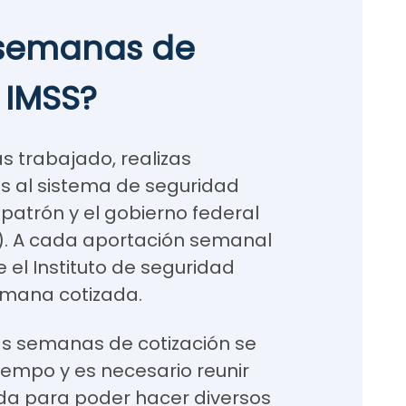
 semanas de
 IMSS?
s trabajado, realizas
 al sistema de seguridad
 patrón y el gobierno federal
s). A cada aportación semanal
e el Instituto de seguridad
emana cotizada.
as semanas de cotización se
empo y es necesario reunir
a para poder hacer diversos