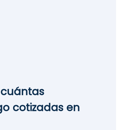
 cuántas
o cotizadas en