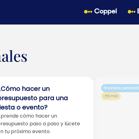
ales
¿Cómo hacer un
Finanzas personal
5 min
presupuesto para una
fiesta o evento?
prende cómo hacer un
resupuesto paso a paso y lúcete
n tu próximo evento.