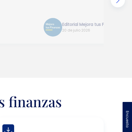
Editorial Mejora tus Finanzas
20 de julio 2026
s finanzas
Encuesta