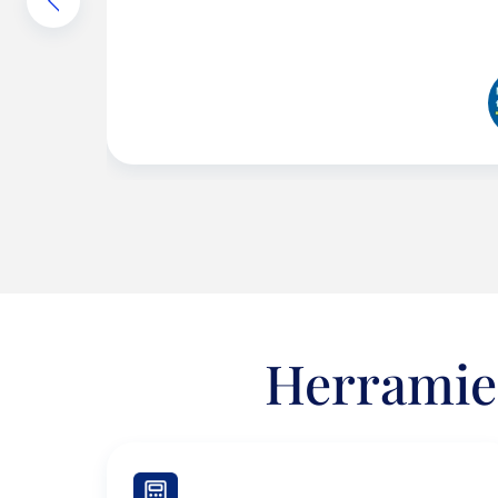
Emprendedores y
negocios
Envíos de dinero
Finanzas personales
Retiro
Seguros
Herramien