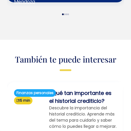
También te puede interesar
¿Qué tan importante es
Finanzas personales
el historial crediticio?
5 min
Descubre la importancia del
historial crediticio. Aprende más
del tema para cuidarlo y saber
cómo lo puedes llegar a mejorar.