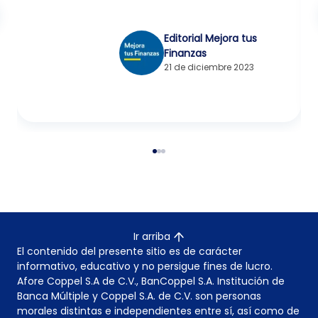
Editorial Mejora tus
Finanzas
21 de diciembre 2023
Ir arriba
El contenido del presente sitio es de carácter
informativo, educativo y no persigue fines de lucro.
Afore Coppel S.A de C.V., BanCoppel S.A. Institución de
Banca Múltiple y Coppel S.A. de C.V. son personas
morales distintas e independientes entre sí, así como de