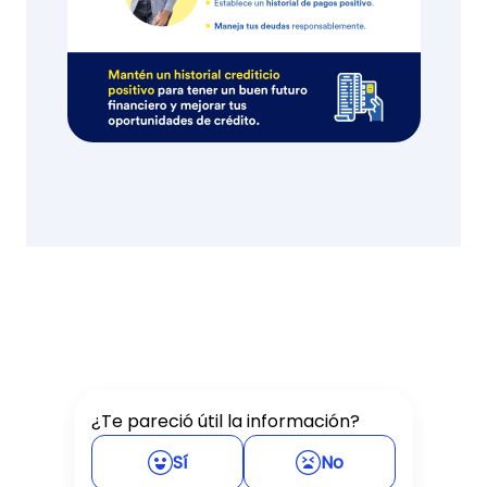
¿Te pareció útil la información?
Sí
No