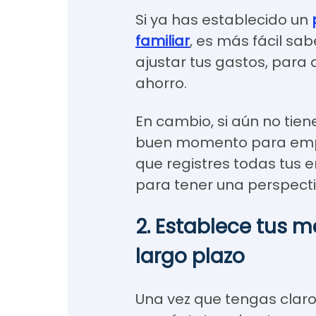
Si ya has establecido un
familiar
, es más fácil sa
ajustar tus gastos, para 
ahorro.
En cambio, si aún no tien
buen momento para empe
que registres todas tus e
para tener una perspectiv
2. Establece tus m
largo plazo
Una vez que tengas claro