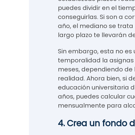
puedes dividir en el tiem
conseguirlas. Si son a c
año, el mediano se trata 
largo plazo te llevarán 
Sin embargo, esta no es u
temporalidad la asignas
meses, dependiendo de l
realidad. Ahora bien, si 
educación universitaria de
años, puedes calcular c
mensualmente para alc
4. Crea un fondo 