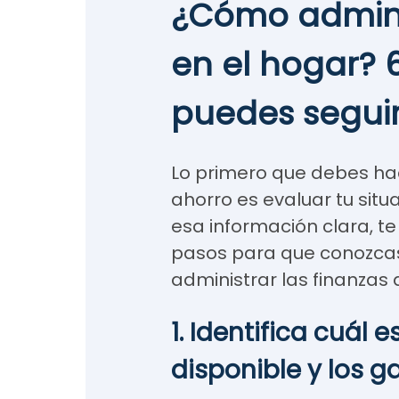
¿Cómo admini
en el hogar? 
puedes segui
Lo primero que debes hac
ahorro es evaluar tu situ
esa información clara, te
pasos para que conozc
administrar las finanzas 
1. Identifica cuál 
disponible y los 