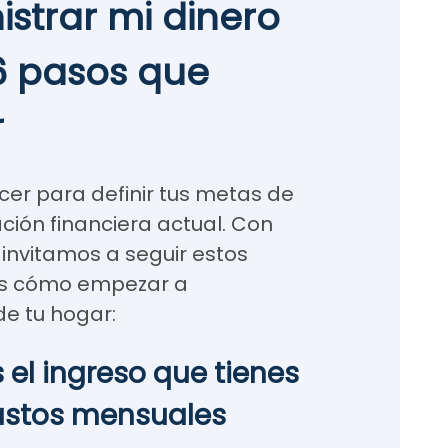
strar mi dinero
6 pasos que
r
er para definir tus metas de
ación financiera actual. Con
 invitamos a seguir estos
as cómo empezar a
de tu hogar:
es el ingreso que tienes
gastos mensuales