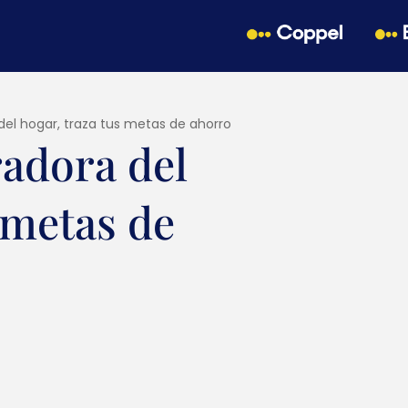
el hogar, traza tus metas de ahorro
adora del
 metas de