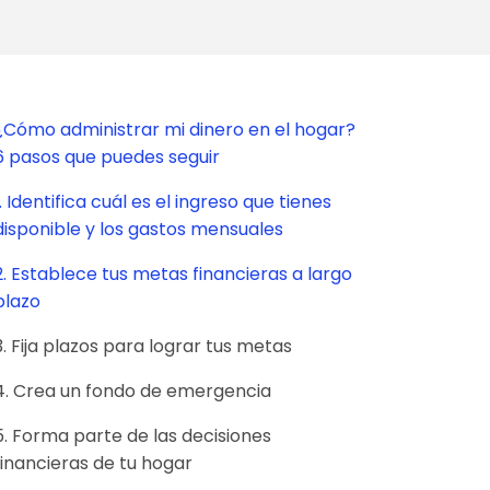
¿Cómo administrar mi dinero en el hogar?
6 pasos que puedes seguir
1. Identifica cuál es el ingreso que tienes
disponible y los gastos mensuales
2. Establece tus metas financieras a largo
plazo
3. Fija plazos para lograr tus metas
4. Crea un fondo de emergencia
5. Forma parte de las decisiones
financieras de tu hogar