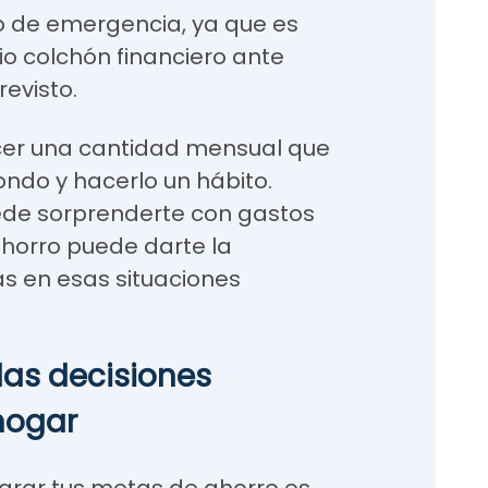
o de emergencia, ya que es
io colchón financiero ante
revisto.
ecer una cantidad mensual que
ondo y hacerlo un hábito.
ede sorprenderte con gastos
ahorro puede darte la
as en esas situaciones
las decisiones
hogar