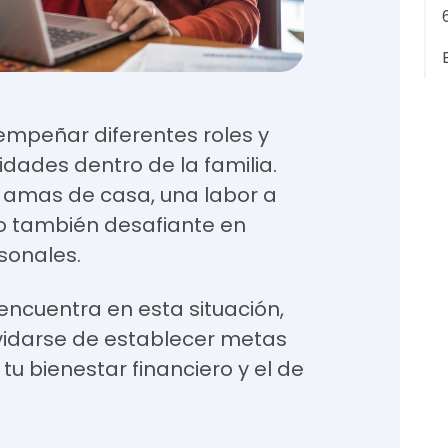
mpeñar diferentes roles y
idades dentro de la familia.
 amas de casa, una labor a
o también desafiante en
rsonales.
encuentra en esta situación,
vidarse de establecer metas
u bienestar financiero y el de