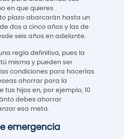
po en que quieres
orto plazo abarcarán hasta un
de dos a cinco años y las de
desde seis años en adelante.
na regla definitiva, pues la
 tú misma y pueden ser
as condiciones para hacerlas
deseas ahorrar para la
 tus hijos en, por ejemplo, 10
uánto debes ahorrar
anzar esa meta.
de emergencia