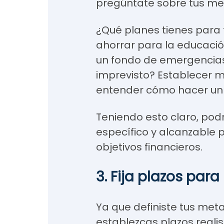
pregúntate sobre tus met
¿Qué planes tienes para t
ahorrar para la educación
un fondo de emergencias
imprevisto? Establecer 
entender cómo hacer un 
Teniendo esto claro, pod
específico y alcanzable 
objetivos financieros.
3. Fija plazos par
Ya que definiste tus met
establezcas plazos realis