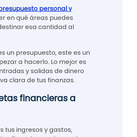
presupuesto personal y
ber en qué áreas puedes
destinar esa cantidad al
es un presupuesto, este es un
zar a hacerlo. Lo mejor es
ntradas y salidas de dinero
a clara de tus finanzas.
etas financieras a
s tus ingresos y gastos,