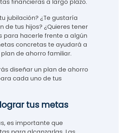
as financieras a largo plazo.
u jubilación? ¿Te gustaría
 de tus hijos? ¿Quieres tener
 para hacerle frente a algún
metas concretas te ayudará a
plan de ahorro familiar.
rás diseñar un plan de ahorro
para cada uno de tus
a lograr tus metas
as, es importante que
tas para alcanzarlas. Las