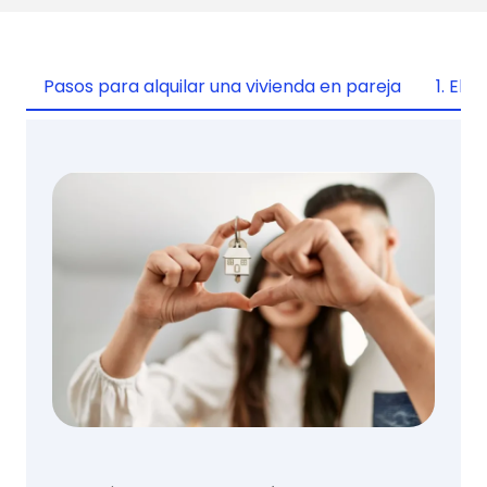
Pasos para alquilar una vivienda en pareja
1. Eli