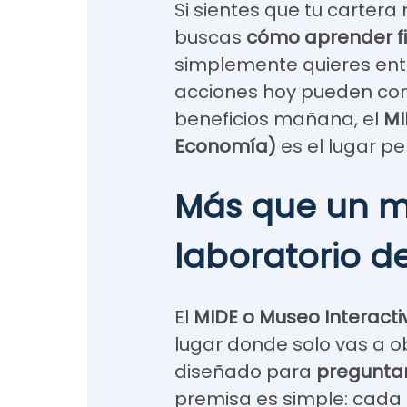
Si sientes que tu cartera n
buscas
cómo aprender f
simplemente quieres en
acciones hoy pueden con
beneficios mañana, el
MI
Economía)
es el lugar p
Más que un m
laboratorio d
El
MIDE o Museo Interact
lugar donde solo vas a ob
diseñado para
preguntar,
premisa es simple: cada 