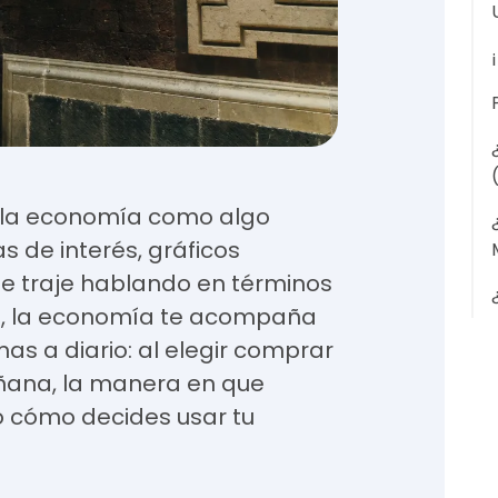
la economía como algo
s de interés, gráficos
e traje hablando en términos
dad, la economía te acompaña
as a diario: al elegir comprar
añana, la manera en que
o cómo decides usar tu