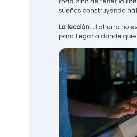
todo, sino de tener la li
sueños construyendo hábi
La lección:
El ahorro no es 
para llegar a donde quier