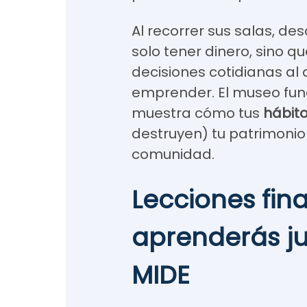
Al recorrer sus salas, d
solo tener dinero, sino q
decisiones cotidianas al 
emprender. El museo fun
muestra cómo tus
hábito
destruyen) tu patrimonio 
comunidad.
Lecciones fin
aprenderás j
MIDE