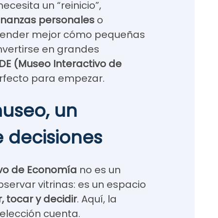
ecesita un “reinicio”,
inanzas personales
o
tender mejor cómo pequeñas
vertirse en grandes
DE (Museo Interactivo de
erfecto para empezar.
useo, un
e decisiones
ivo de Economía
no es un
servar vitrinas: es un espacio
 tocar y decidir
. Aquí, la
elección cuenta.