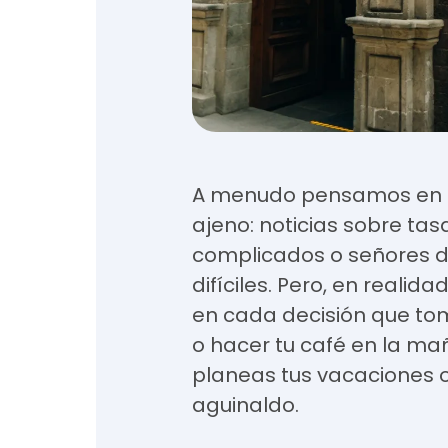
A menudo pensamos en 
ajeno: noticias sobre tasa
complicados o señores d
difíciles. Pero, en reali
en cada decisión que tom
o hacer tu café en la m
planeas tus vacaciones 
aguinaldo.