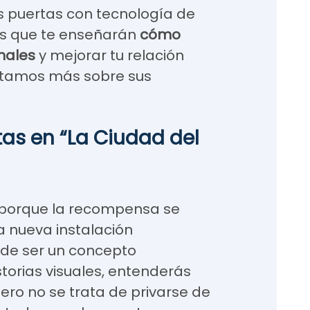
s puertas con tecnología de
as que te enseñarán
cómo
nales
y mejorar tu relación
ontamos más sobre sus
etas en “La Ciudad del
ar porque la recompensa se
a nueva instalación
de ser un concepto
storias visuales, entenderás
ero no se trata de privarse de