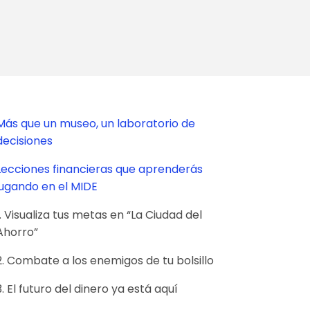
Más que un museo, un laboratorio de
decisiones
Lecciones financieras que aprenderás
jugando en el MIDE
1. Visualiza tus metas en “La Ciudad del
Ahorro”
2. Combate a los enemigos de tu bolsillo
3. El futuro del dinero ya está aquí