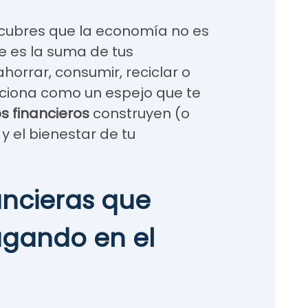
escubres que la economía no es
ue es la suma de tus
ahorrar, consumir, reciclar o
ciona como un espejo que te
s financieros
construyen (o
y el bienestar de tu
ancieras que
ugando en el