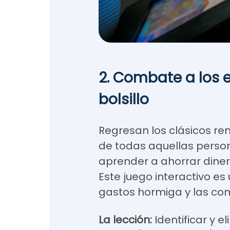
2. Combate a los 
bolsillo
Regresan los clásicos reno
de todas aquellas pers
aprender a ahorrar dine
Este juego interactivo e
gastos hormiga y las co
La lección:
Identificar y 