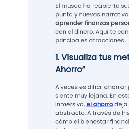
El museo ha reabierto su
punta y nuevas narrativ
aprender finanzas perso
con el dinero. Aquí te c
principales atracciones.
1. Visualiza tus m
Ahorro”
A veces es difícil ahorr
siente muy lejana. En est
inmersiva,
el ahorro
deja 
abstracto. A través de hi
cómo el bienestar financi