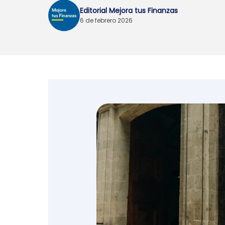
Editorial Mejora tus Finanzas
Emprendedores y
6 de febrero 2026
negocios
Envíos de dinero
Finanzas personales
Retiro
Seguros