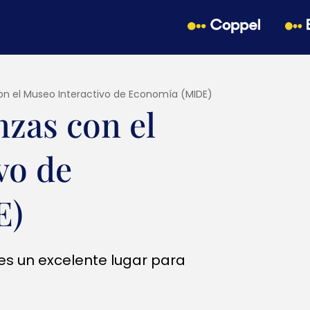
on el Museo Interactivo de Economía (MIDE)
nzas con el
vo de
E)
es un excelente lugar para