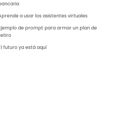
bancaria
Aprende a usar los asistentes virtuales
Ejemplo de prompt para armar un plan de
retiro
El futuro ya está aquí