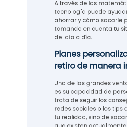
A través de las matemátic
tecnología puede ayudar
ahorrar y cómo sacarle p
tomando en cuenta tu sit
del día a día.
Planes personaliz
retiro de manera 
Una de las grandes ventaja
es su capacidad de perso
trata de seguir los cons
redes sociales o los tips
tu realidad, sino de saca
que existen actualmente