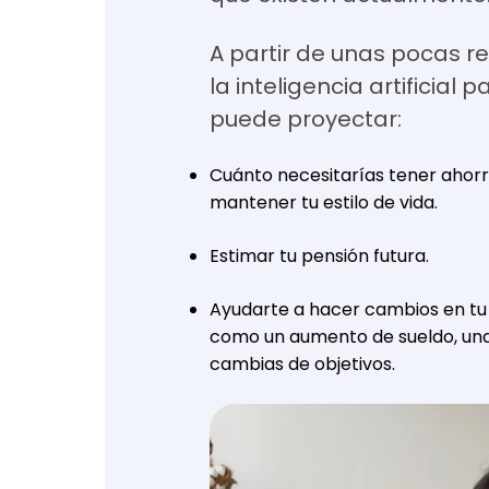
A partir de unas pocas r
la inteligencia artificial 
puede proyectar:
Cuánto necesitarías tener ahor
mantener tu estilo de vida.
Estimar tu pensión futura.
Ayudarte a hacer cambios en tu p
como un aumento de sueldo, una s
cambias de objetivos.