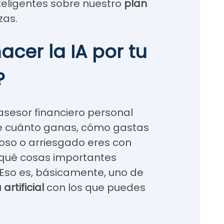
teligentes sobre nuestro
plan
zas.
cer la IA por tu
?
asesor financiero personal
be cuánto ganas, cómo gastas
doso o arriesgado eres con
qué cosas importantes
. Eso es, básicamente, uno de
artificial
con los que puedes