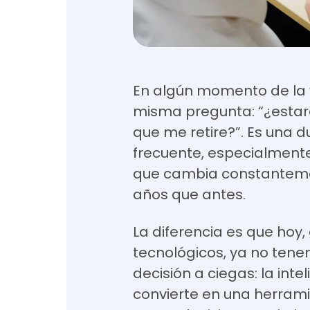
En algún momento de la 
misma pregunta: “¿estar
que me retire?”. Es una 
frecuente, especialment
que cambia constanteme
años que antes.
La diferencia es que hoy,
tecnológicos, ya no tene
decisión a ciegas: la inteli
convierte en una herram