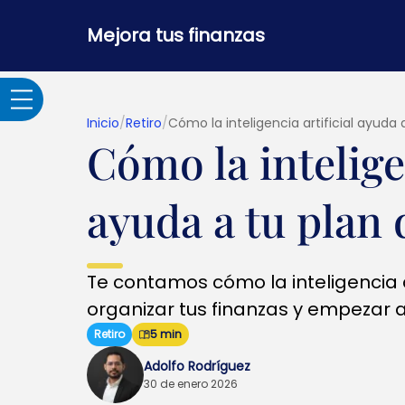
Mejora tus finanzas
Inicio
/
Retiro
/
Cómo la inteligencia artificial ayuda a
Cómo la inteligen
Adultos Mayores
ayuda a tu plan 
Banca por internet y
seguridad
Te contamos cómo la inteligencia ar
Crédito hipotecario
organizar tus finanzas y empezar a
Retiro
5 min
Créditos y
Adolfo Rodríguez
préstamos
30 de enero 2026