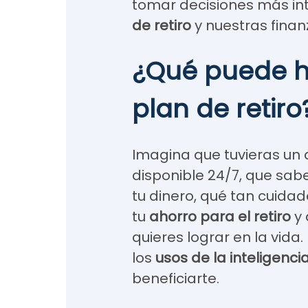
tomar decisiones más in
de retiro
y nuestras finan
¿Qué puede ha
plan de retiro
Imagina que tuvieras un 
disponible 24/7, que sa
tu dinero, qué tan cuida
tu
ahorro para el retiro
y 
quieres lograr en la vida
los
usos de la inteligencia 
beneficiarte.