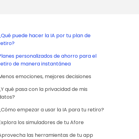
¿Qué puede hacer la IA por tu plan de
retiro?
Planes personalizados de ahorro para el
retiro de manera instantánea
Menos emociones, mejores decisiones
¿Y qué pasa con la privacidad de mis
datos?
¿Cómo empezar a usar la IA para tu retiro?
Explora los simuladores de tu Afore
Aprovecha las herramientas de tu app