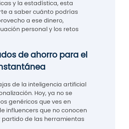
as y la estadística, esta
te a saber cuánto podrías
rovecho a ese dinero,
uación personal y los retos
ados de ahorro para el
instantánea
s de la inteligencia artificial
nalización. Hoy, ya no se
ejos genéricos que ves en
 de influencers que no conocen
r partido de las herramientas
.