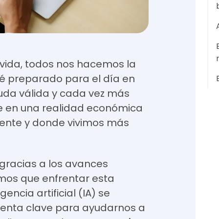
vida, todos nos hacemos la
é preparado para el día en
duda válida y cada vez más
e en una realidad económica
nte y donde vivimos más
 gracias a los avances
mos que enfrentar esta
gencia artificial (IA) se
ienta clave para ayudarnos a