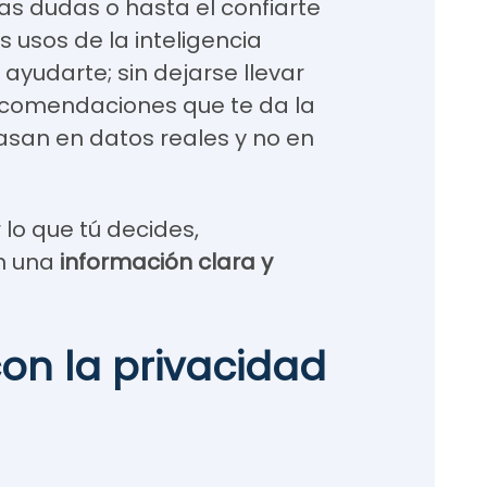
as dudas o hasta el confiarte
 usos de la inteligencia
 ayudarte; sin dejarse llevar
recomendaciones que te da la
 basan en datos reales y no en
lo que tú decides,
n una
información clara y
on la privacidad