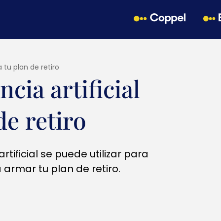
 tu plan de retiro
cia artificial
de retiro
tificial se puede utilizar para
 armar tu plan de retiro.