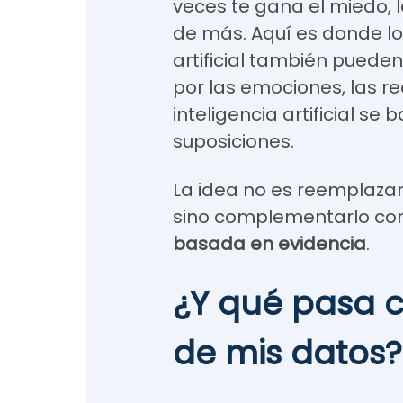
veces te gana el miedo, l
de más. Aquí es donde los
artificial también pueden
por las emociones, las 
inteligencia artificial se
suposiciones.
La idea no es reemplazar 
sino
complementarlo co
basada en evidencia
.
¿Y qué pasa c
de mis datos?