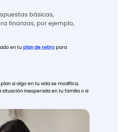
espuestas básicas,
para finanzas, por ejemplo,
rado en tu
plan de retiro
para
lan si algo en tu vida se modifica,
ituación inesperada en tu familia o si