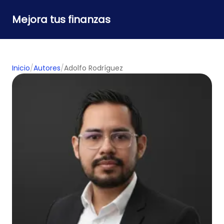
Mejora tus finanzas
Inicio
/
Autores
/
Adolfo Rodríguez