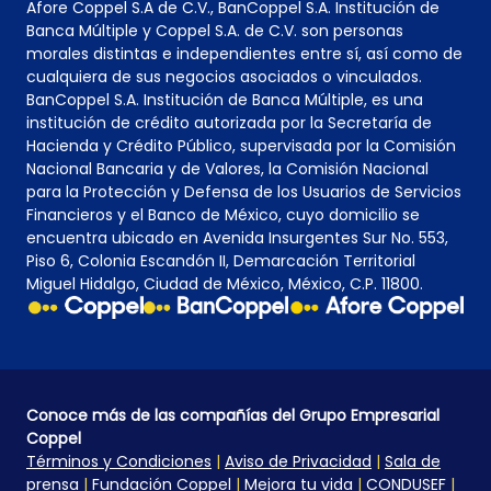
Afore Coppel S.A de C.V., BanCoppel S.A. Institución de
Banca Múltiple y Coppel S.A. de C.V. son personas
morales distintas e independientes entre sí, así como de
cualquiera de sus negocios asociados o vinculados.
BanCoppel S.A. Institución de Banca Múltiple, es una
institución de crédito autorizada por la Secretaría de
Hacienda y Crédito Público, supervisada por la Comisión
Nacional Bancaria y de Valores, la Comisión Nacional
para la Protección y Defensa de los Usuarios de Servicios
Financieros y el Banco de México, cuyo domicilio se
encuentra ubicado en Avenida Insurgentes Sur No. 553,
Piso 6, Colonia Escandón II, Demarcación Territorial
Miguel Hidalgo, Ciudad de México, México, C.P. 11800.
Conoce más de las compañías del Grupo Empresarial
Coppel
Términos y Condiciones
|
Aviso de Privacidad
|
Sala de
prensa
|
Fundación Coppel
|
Mejora tu vida
|
CONDUSEF
|