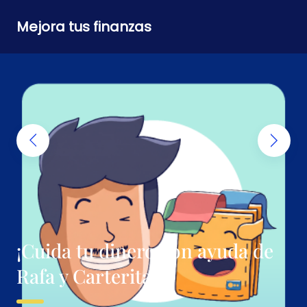
Mejora tus finanzas
¡Cuida tu dinero con ayuda de
Rafa y Carterita!