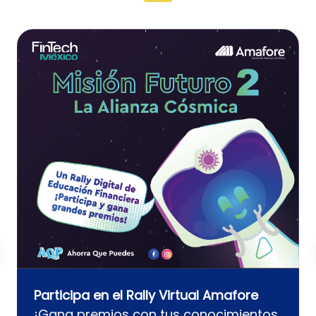
Participa en el Rally Virtual Amafore
¡Gana premios con tus conocimientos