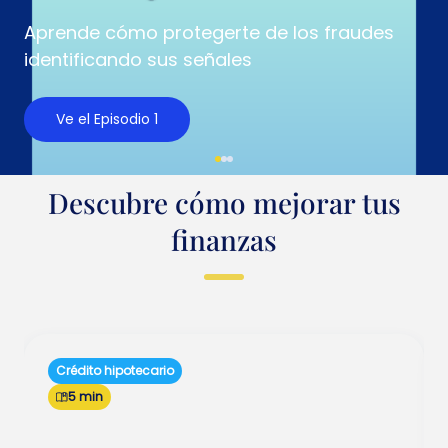
Aprende cómo protegerte de los fraudes
identificando sus señales
Ve el Episodio 1
Descubre cómo mejorar tus
finanzas
Crédito hipotecario
5 min