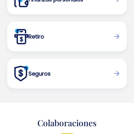
Retiro
Seguros
Colaboraciones