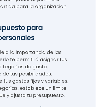
artida para la organización
supuesto para
personales
fleja la importancia de las
rlo te permitirá asignar tus
ategorías de gasto,
 de tus posibilidades.
 tus gastos fijos y variables,
egorías, establece un límite
ue y ajusta tu presupuesto.