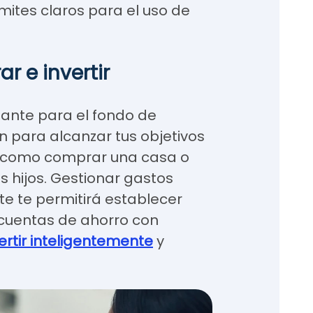
mites claros para el uso de
r e invertir
tante para el fondo de
 para alcanzar tus objetivos
, como comprar una casa o
s hijos. Gestionar gastos
e te permitirá establecer
r cuentas de ahorro con
ertir inteligentemente
y