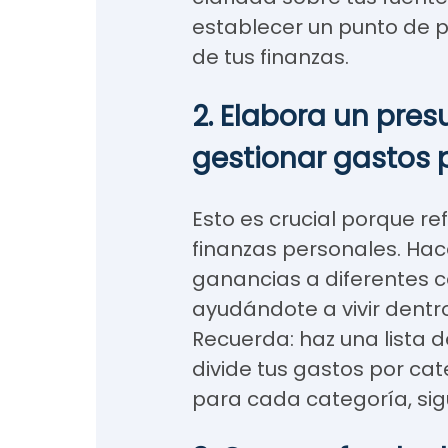
establecer un punto de p
de tus finanzas.
2. Elabora un pre
gestionar gastos 
Esto es crucial porque re
finanzas personales. Hace
ganancias a diferentes c
ayudándote a vivir dentro
Recuerda: haz una lista de
divide tus gastos por cat
para cada categoría, sig