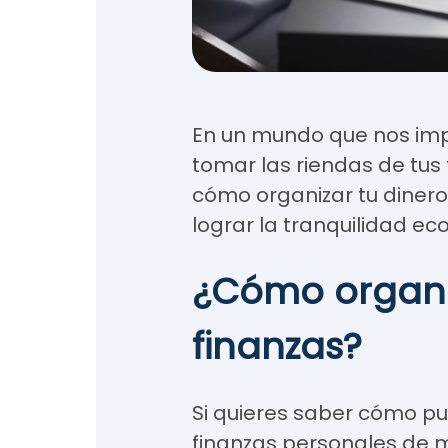
En un mundo que nos impu
tomar las riendas de tus
cómo organizar tu diner
lograr la tranquilidad e
¿Cómo organi
finanzas?
Si quieres saber cómo pu
finanzas personales de m