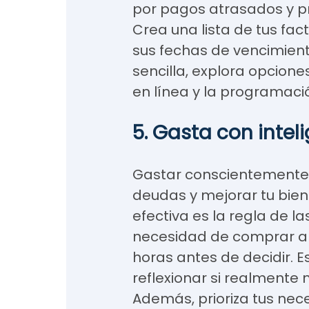
por pagos atrasados y prot
Crea una lista de tus fa
sus fechas de vencimien
sencilla, explora opcion
en línea y la programac
5. Gasta con intel
Gastar conscientemente e
deudas y mejorar tu bien
efectiva es la regla de las
necesidad de comprar al
horas antes de decidir. 
reflexionar si realmente 
Además, prioriza tus nec