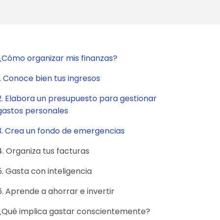
¿Cómo organizar mis finanzas?
1. Conoce bien tus ingresos
2. Elabora un presupuesto para gestionar
gastos personales
3. Crea un fondo de emergencias
4. Organiza tus facturas
5. Gasta con inteligencia
6. Aprende a ahorrar e invertir
¿Qué implica gastar conscientemente?