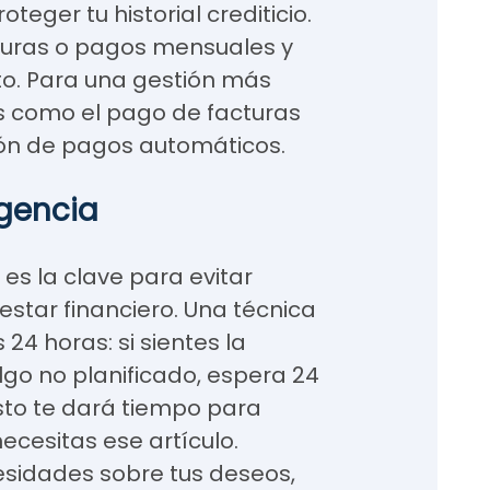
eger tu historial crediticio.
cturas o pagos mensuales y
to. Para una gestión más
es como el pago de facturas
ión de pagos automáticos.
igencia
s la clave para evitar
estar financiero. Una técnica
 24 horas: si sientes la
go no planificado, espera 24
Esto te dará tiempo para
necesitas ese artículo.
esidades sobre tus deseos,