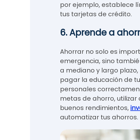
por ejemplo, establece lí
tus tarjetas de crédito.
6. Aprende a ahorra
Ahorrar no solo es impor
emergencia, sino también
a mediano y largo plazo
pagar la educación de tu
personales correctament
metas de ahorro, utiliza
buenos rendimientos,
inv
automatizar tus ahorros.