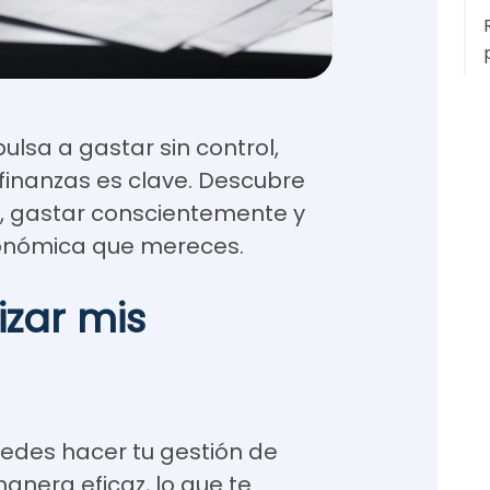
lsa a gastar sin control,
 finanzas es clave. Descubre
o, gastar conscientemente y
conómica que mereces.
zar mis
edes hacer tu gestión de
anera eficaz, lo que te