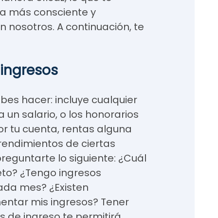
ra más consciente y
 nosotros. A continuación, te
 ingresos
bes hacer: incluye cualquier
 un salario, o los honorarios
or tu cuenta, rentas alguna
rendimientos de ciertas
preguntarte lo siguiente: ¿Cuál
eto? ¿Tengo ingresos
cada mes? ¿Existen
ntar mis ingresos? Tener
s de ingreso te permitirá