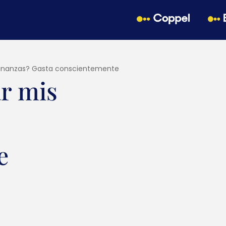
finanzas? Gasta conscientemente
r mis
e