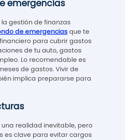
de emergencias
la gestión de finanzas
ondo de emergencias
que te
financiero para cubrir gastos
ciones de tu auto, gastos
mpleo. Lo recomendable es
 meses de gastos. Vivir de
ién implica prepararse para
cturas
una realidad inevitable, pero
 es clave para evitar cargos