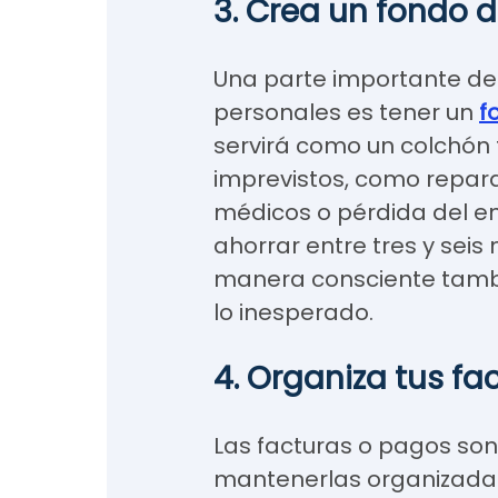
3. Crea un fondo 
Una parte importante de 
personales es tener un
f
servirá como un colchón 
imprevistos, como repara
médicos o pérdida del e
ahorrar entre tres y seis
manera consciente tamb
lo inesperado.
4. Organiza tus fa
Las facturas o pagos son 
mantenerlas organizadas