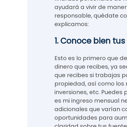
ayudará a vivir de mane
responsable, quédate con
explicamos:
1. Conoce bien tus
Esto es lo primero que de
dinero que recibes, ya sea
que recibes si trabajas p
propiedad, así como los 
inversiones, etc. Puedes 
es mi ingreso mensual n
adicionales que varían 
oportunidades para aume
claridad sobre tus fuente