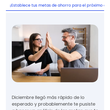
¡Establece tus metas de ahorro para el próximo añ
Diciembre llegó más rápido de lo
esperado y probablemente te pusiste