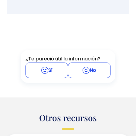
¿Te pareció útil la información?
Sí
No
Otros recursos