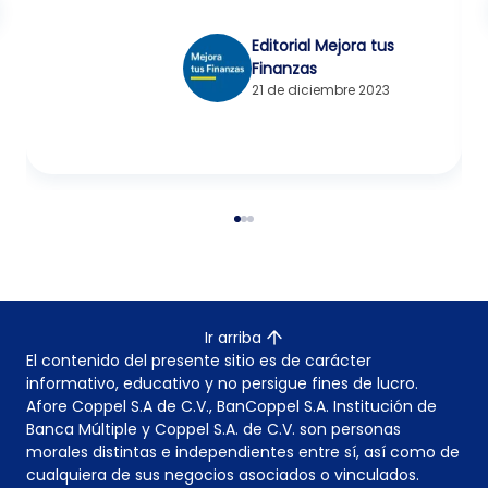
Editorial Mejora tus
Finanzas
21 de diciembre 2023
Ir arriba
El contenido del presente sitio es de carácter
informativo, educativo y no persigue fines de lucro.
Afore Coppel S.A de C.V., BanCoppel S.A. Institución de
Banca Múltiple y Coppel S.A. de C.V. son personas
morales distintas e independientes entre sí, así como de
cualquiera de sus negocios asociados o vinculados.