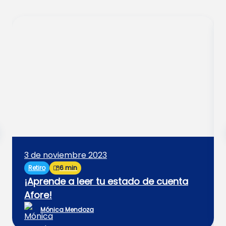
3 de noviembre 2023
Retiro
6 min
¡Aprende a leer tu estado de cuenta
Afore!
Mónica Mendoza