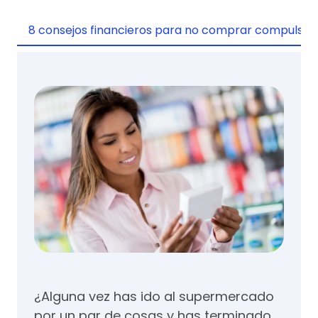
8 consejos financieros para no comprar compulsi
¿Alguna vez has ido al supermercado
por un par de cosas y has terminado