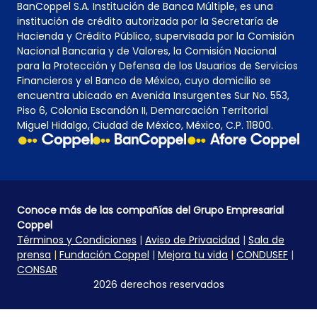
BanCoppel S.A. Institución de Banca Múltiple, es una
institución de crédito autorizada por la Secretaría de
Hacienda y Crédito Público, supervisada por la Comisión
Nacional Bancaria y de Valores, la Comisión Nacional
para la Protección y Defensa de los Usuarios de Servicios
Financieros y el Banco de México, cuyo domicilio se
encuentra ubicado en Avenida Insurgentes Sur No. 553,
Piso 6, Colonia Escandón II, Demarcación Territorial
Miguel Hidalgo, Ciudad de México, México, C.P. 11800.
Conoce más de las compañías del Grupo Empresarial
Coppel
Términos y Condiciones
|
Aviso de Privacidad
|
Sala de
prensa
|
Fundación Coppel
|
Mejora tu vida
|
CONDUSEF
|
CONSAR
2026 derechos reservados