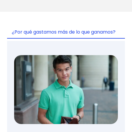
¿Por qué gastamos más de lo que ganamos?
¿C