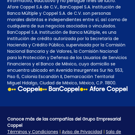
informativo, educativo y no persigue fines de lucro.
Afore Coppel S.A de C.V., BanCoppel S.A. Institución de
Banca Múltiple y Coppel S.A. de C.V. son personas
morales distintas e independientes entre sí, así como de
cualquiera de sus negocios asociados o vinculados.
BanCoppel S.A. Institución de Banca Múltiple, es una
institución de crédito autorizada por la Secretaría de
Hacienda y Crédito Público, supervisada por la Comisión
Nacional Bancaria y de Valores, la Comisión Nacional
para la Protección y Defensa de los Usuarios de Servicios
Financieros y el Banco de México, cuyo domicilio se
encuentra ubicado en Avenida Insurgentes Sur No. 553,
Piso 6, Colonia Escandón II, Demarcación Territorial
Miguel Hidalgo, Ciudad de México, México, C.P. 11800.
Conoce más de las compañías del Grupo Empresarial
Coppel
Términos y Condiciones
|
Aviso de Privacidad
|
Sala de