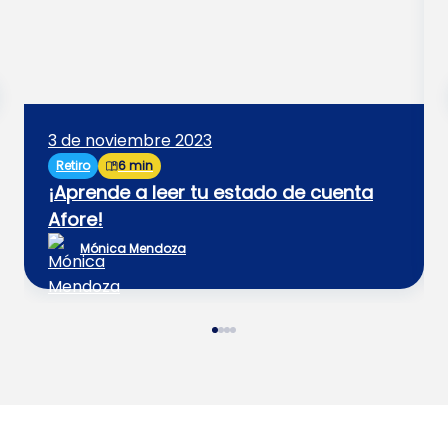
3 de noviembre 2023
Retiro
6 min
¡Aprende a leer tu estado de cuenta
Afore!
Mónica Mendoza