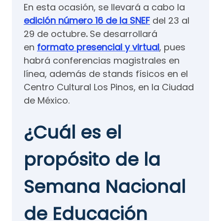
En esta ocasión, se llevará a cabo la
edición número 16 de la SNEF
del 23 al
29 de octubre
.
Se desarrollará
en
formato presencial y virtual
, pues
habrá conferencias magistrales en
línea, además de stands físicos en el
Centro Cultural Los Pinos, en la Ciudad
de México.
¿Cuál es el
propósito de la
Semana Nacional
de Educación