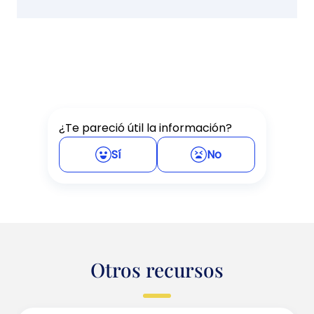
¿Te pareció útil la información?
Sí
No
Otros recursos