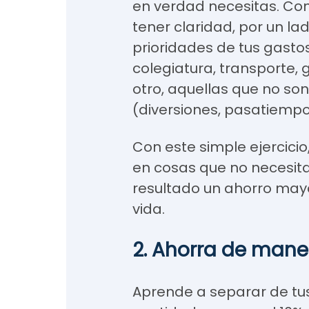
en verdad necesitas. Con
tener claridad, por un la
prioridades de tus gasto
colegiatura, transporte, ga
otro, aquellas que no so
(diversiones, pasatiempos
Con este simple ejercici
en cosas que no necesit
resultado un ahorro may
vida.
2. Ahorra de mane
Aprende a separar de tu