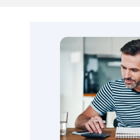
Emprendedores y
negocios
Envíos de dinero
Finanzas personales
Retiro
Seguros