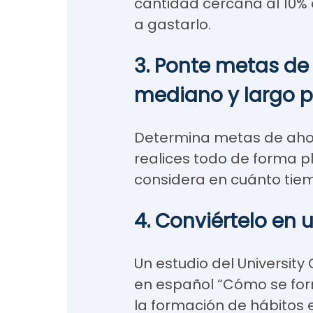
cantidad cercana al 10%
a gastarlo.
3. Ponte metas de 
mediano y largo p
Determina metas de aho
realices todo de forma p
considera en cuánto tiem
4. Conviértelo en 
Un estudio del Universit
en español “Cómo se for
la formación de hábitos 