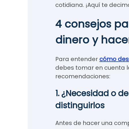
cotidiana. ¡Aquí te deci
4 consejos pa
dinero y hace
Para entender
cómo desa
debes tomar en cuenta l
recomendaciones:
1. ¿Necesidad o d
distinguirlos
Antes de hacer una comp