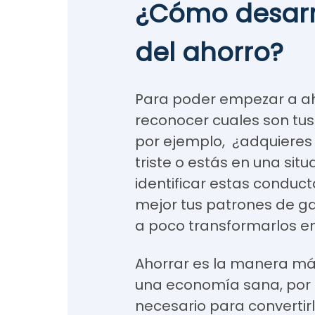
¿Cómo desarro
del ahorro?
Para poder empezar a ah
reconocer cuales son tus
por ejemplo, ¿adquieres
triste o estás en una situa
identificar estas conduc
mejor tus patrones de ga
a poco transformarlos en
Ahorrar es la manera más
una economía sana, por 
necesario para convertirl