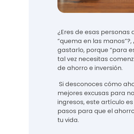
¿Eres de esas personas 
“quema en las manos”?, 
gastarlo, porque “para es
tal vez necesitas comenza
de ahorro e inversión.
Si desconoces cómo ahorr
mejores excusas para no
ingresos, este artículo es
pasos para que el ahorro
tu vida.