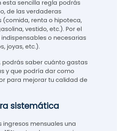
 esta sencilla regla podrás
do, de las verdaderas
s (comida, renta o hipoteca,
solina, vestido, etc.). Por el
n indispensables o necesarias
, joyas, etc.).
o, podrás saber cuánto gastas
as y que podría dar como
or para mejorar tu calidad de
ra sistemática
s ingresos mensuales una