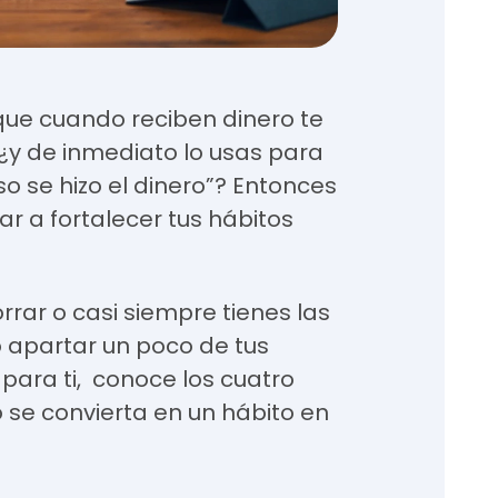
que cuando reciben dinero te
¿y de inmediato lo usas para
o se hizo el dinero”? Entonces
r a fortalecer tus hábitos
ar o casi siempre tienes las
 apartar un poco de tus
 para ti, conoce los cuatro
 se convierta en un hábito en