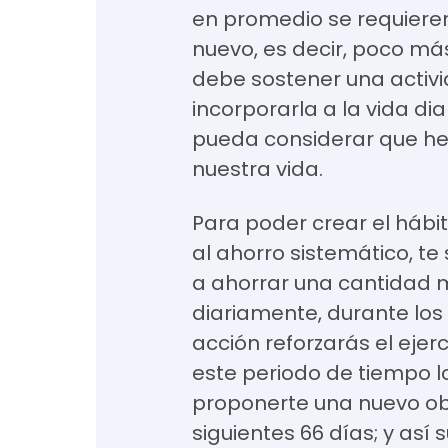
en promedio se requieren
nuevo, es decir, poco má
debe sostener una activi
incorporarla a la vida di
pueda considerar que he
nuestra vida.
Para poder crear el hábi
al ahorro sistemático, t
a ahorrar una cantidad 
diariamente, durante los
acción reforzarás el ejercic
este periodo de tiempo 
proponerte una nuevo obj
siguientes 66 días; y así