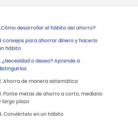
¿Cómo desarrollar el hábito del ahorro?
4 consejos para ahorrar dinero y hacerlo
un hábito
1. ¿Necesidad o deseo? Aprende a
distinguirlos
2. Ahorra de manera sistemática
3. Ponte metas de ahorro a corto, mediano
y largo plazo
4. Conviértelo en un hábito