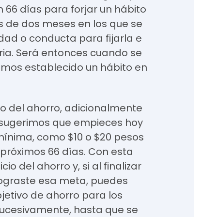
 66 días para forjar un hábito
s de dos meses en los que se
dad o conducta para fijarla e
aria. Será entonces cuando se
mos establecido un hábito en
to del ahorro, adicionalmente
e sugerimos que empieces hoy
mínima, como $10 o $20 pesos
 próximos 66 días. Con esta
io del ahorro y, si al finalizar
lograste esa meta, puedes
etivo de ahorro para los
 sucesivamente, hasta que se