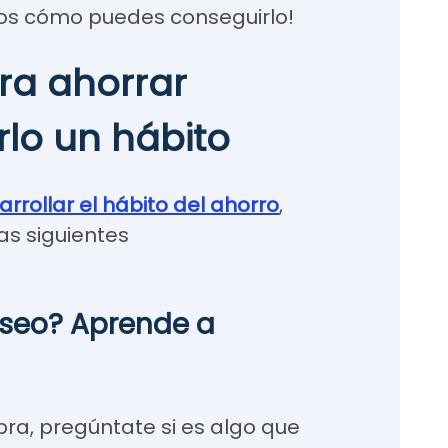
mos cómo puedes conseguirlo!
ra ahorrar
rlo un hábito
rrollar el hábito del ahorro
,
as siguientes
eseo? Aprende a
ra, pregúntate si es algo que