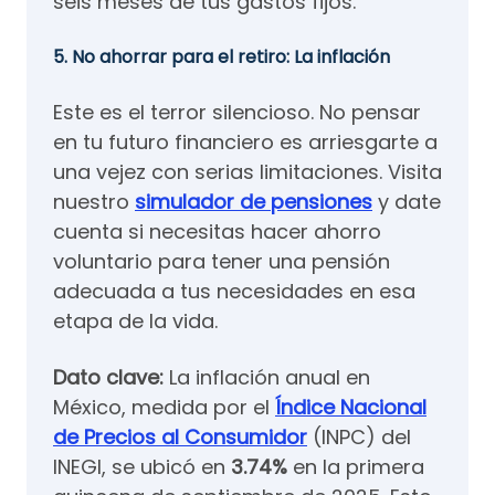
seis meses de tus gastos fijos.
5. No ahorrar para el retiro: La inflación
Este es el terror silencioso. No pensar
en tu futuro financiero es arriesgarte a
una vejez con serias limitaciones. Visita
nuestro
simulador de pensiones
y date
cuenta si necesitas hacer ahorro
voluntario para tener una pensión
adecuada a tus necesidades en esa
etapa de la vida.
Dato clave:
La inflación anual en
México, medida por el
Índice Nacional
de Precios al Consumidor
(INPC) del
INEGI, se ubicó en
3.74%
en la primera