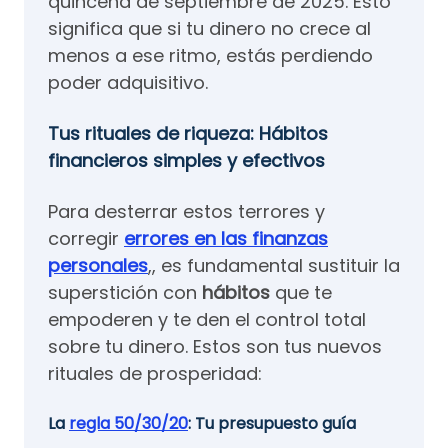
quincena de septiembre de 2025. Esto
significa que si tu dinero no crece al
menos a ese ritmo, estás perdiendo
poder adquisitivo.
Tus rituales de riqueza: Hábitos
financieros simples y efectivos
Para desterrar estos terrores y
corregir
errores en las finanzas
personales
,, es fundamental sustituir la
superstición con
hábitos
que te
empoderen y te den el control total
sobre tu dinero. Estos son tus nuevos
rituales de prosperidad:
La
regla 50/30/20
: Tu presupuesto guía