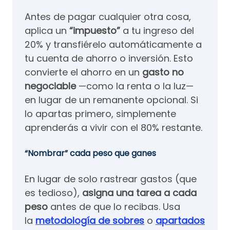
Antes de pagar cualquier otra cosa,
aplica un
“impuesto”
a tu ingreso del
20% y transfiérelo automáticamente a
tu cuenta de ahorro o inversión. Esto
convierte el ahorro en un
gasto no
negociable
—como la renta o la luz—
en lugar de un remanente opcional. Si
lo apartas primero, simplemente
aprenderás a vivir con el 80% restante.
“Nombrar” cada peso que ganes
En lugar de solo rastrear gastos (que
es tedioso),
asigna una tarea a cada
peso
antes de que lo recibas. Usa
la
metodología de sobres
o
apartados