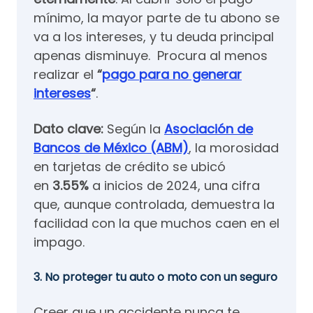
mínimo, la mayor parte de tu abono se
va a los intereses, y tu deuda principal
apenas disminuye. Procura al menos
realizar el
“
pago para no generar
intereses
“
.
Dato clave:
Según la
Asociación de
Bancos de México (ABM)
, la morosidad
en tarjetas de crédito se ubicó
en
3.55%
a inicios de 2024, una cifra
que, aunque controlada, demuestra la
facilidad con la que muchos caen en el
impago.
3.
No proteger tu auto o moto con un seguro
Creer que un accidente nunca te