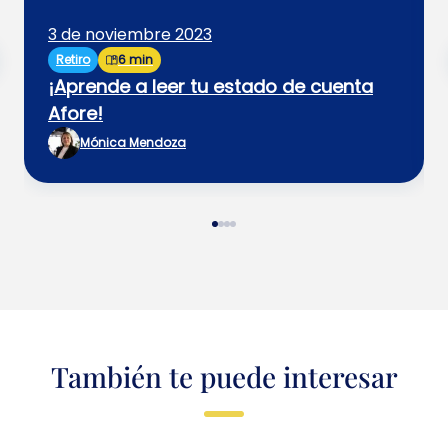
3 de noviembre 2023
Retiro
6 min
¡Aprende a leer tu estado de cuenta
Afore!
Mónica Mendoza
También te puede interesar