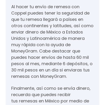
Al hacer tu envío de remesa con
Coppel puedes tener la seguridad de
que tu remesa llegará a países en
otros continentes y latitudes, así como
enviar dinero de México a Estados
Unidos y Latinoamérica de manera
muy rápida con la ayuda de
MoneyGram. Cabe destacar que
puedes hacer envíos de hasta 60 mil
pesos al mes, mediante 6 depósitos, o
30 mil pesos en un día si enviaras tus
remesas con MoneyGram.
Finalmente, así como se envía dinero,
recuerda que puedes recibir
tus remesas en México por medio de