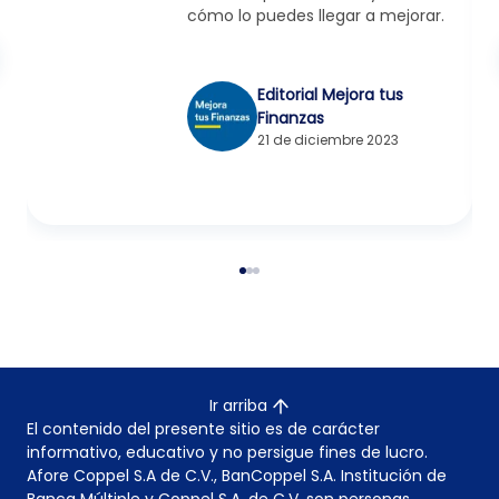
cómo lo puedes llegar a mejorar.
Editorial Mejora tus
Finanzas
21 de diciembre 2023
Ir arriba
El contenido del presente sitio es de carácter
informativo, educativo y no persigue fines de lucro.
Afore Coppel S.A de C.V., BanCoppel S.A. Institución de