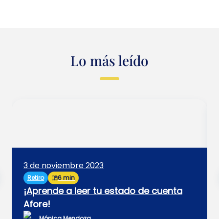
Lo más leído
3 de noviembre 2023
Retiro
6 min
¡Aprende a leer tu estado de cuenta
Afore!
Mónica Mendoza