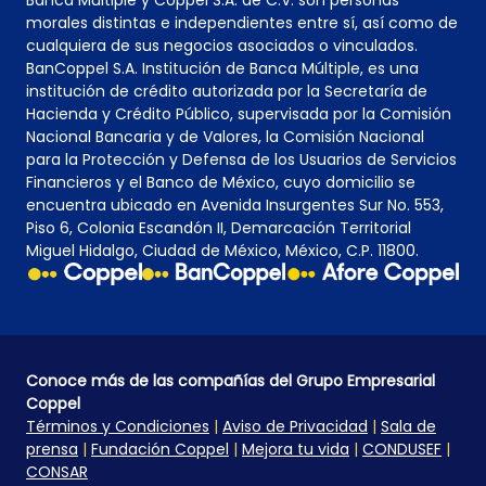
Banca Múltiple y Coppel S.A. de C.V. son personas
morales distintas e independientes entre sí, así como de
cualquiera de sus negocios asociados o vinculados.
BanCoppel S.A. Institución de Banca Múltiple, es una
institución de crédito autorizada por la Secretaría de
Hacienda y Crédito Público, supervisada por la Comisión
Nacional Bancaria y de Valores, la Comisión Nacional
para la Protección y Defensa de los Usuarios de Servicios
Financieros y el Banco de México, cuyo domicilio se
encuentra ubicado en Avenida Insurgentes Sur No. 553,
Piso 6, Colonia Escandón II, Demarcación Territorial
Miguel Hidalgo, Ciudad de México, México, C.P. 11800.
Conoce más de las compañías del Grupo Empresarial
Coppel
Términos y Condiciones
|
Aviso de Privacidad
|
Sala de
prensa
|
Fundación Coppel
|
Mejora tu vida
|
CONDUSEF
|
CONSAR