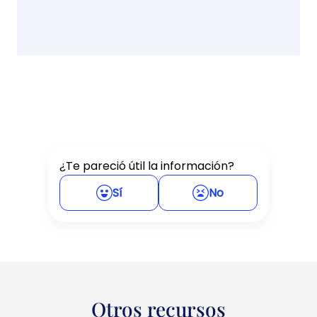
¿Te pareció útil la información?
Sí
No
Otros recursos