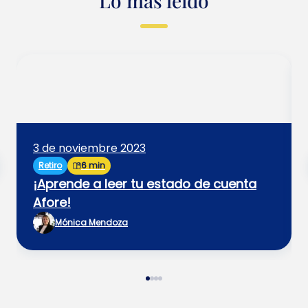
Lo más leído
3 de noviembre 2023
Retiro
6 min
¡Aprende a leer tu estado de cuenta
Afore!
Mónica Mendoza