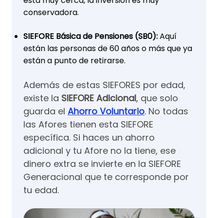
está muy cerca, la inversión es muy
conservadora.
SIEFORE Básica de Pensiones (SB0):
Aquí
están las personas de 60 años o más que ya
están a punto de retirarse.
Además de estas SIEFORES por edad,
existe la
SIEFORE Adicional
, que solo
guarda el
Ahorro Voluntario
. No todas
las Afores tienen esta SIEFORE
específica. Si haces un ahorro
adicional y tu Afore no la tiene, ese
dinero extra se invierte en la SIEFORE
Generacional que te corresponde por
tu edad.