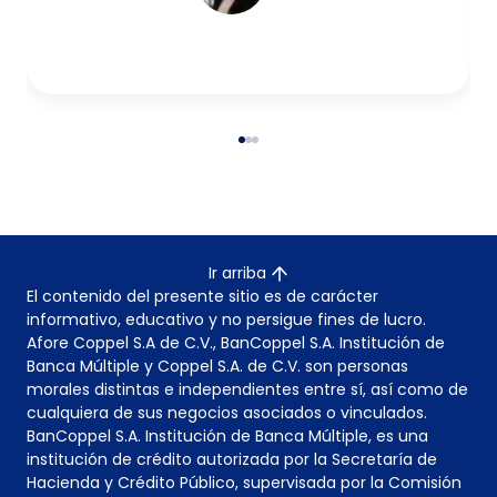
Ir arriba
El contenido del presente sitio es de carácter
informativo, educativo y no persigue fines de lucro.
Afore Coppel S.A de C.V., BanCoppel S.A. Institución de
Banca Múltiple y Coppel S.A. de C.V. son personas
morales distintas e independientes entre sí, así como de
cualquiera de sus negocios asociados o vinculados.
BanCoppel S.A. Institución de Banca Múltiple, es una
institución de crédito autorizada por la Secretaría de
Hacienda y Crédito Público, supervisada por la Comisión