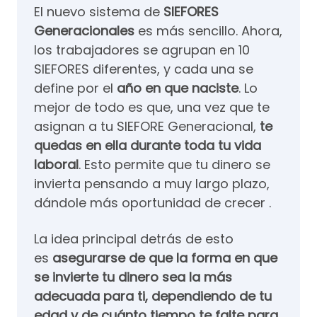
El nuevo sistema de
SIEFORES
Generacionales
es más sencillo. Ahora,
los trabajadores se agrupan en 10
SIEFORES diferentes, y cada una se
define por el
año en que naciste
. Lo
mejor de todo es que, una vez que te
asignan a tu SIEFORE Generacional,
te
quedas en ella durante toda tu vida
laboral
. Esto permite que tu dinero se
invierta pensando a muy largo plazo,
dándole más oportunidad de crecer .
La idea principal detrás de esto
es
asegurarse de que la forma en que
se invierte tu dinero sea la más
adecuada para ti, dependiendo de tu
edad y de cuánto tiempo te falte para