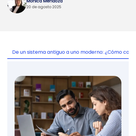
Mónica Mendoza
20 de agosto 2025
De un sistema antiguo a uno moderno: ¿Cómo cambió