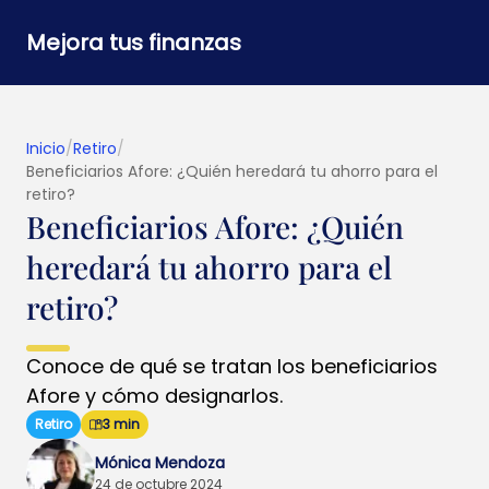
Mejora tus finanzas
Inicio
/
Retiro
/
Beneficiarios Afore: ¿Quién heredará tu ahorro para el
retiro?
Beneficiarios Afore: ¿Quién
heredará tu ahorro para el
retiro?
Conoce de qué se tratan los beneficiarios
Afore y cómo designarlos.
Retiro
3 min
Mónica Mendoza
24 de octubre 2024