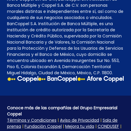
Banca Múltiple y Coppel S.A. de C.V. son personas
morales distintas e independientes entre sí, así como de
cualquiera de sus negocios asociados o vinculados.
BanCoppel S.A. Institución de Banca Múltiple, es una
institución de crédito autorizada por la Secretaría de
Hacienda y Crédito Público, supervisada por la Comisión
Nacional Bancaria y de Valores, la Comisión Nacional
para la Protección y Defensa de los Usuarios de Servicios
Financieros y el Banco de México, cuyo domicilio se
encuentra ubicado en Avenida Insurgentes Sur No. 553,
Piso 6, Colonia Escandón II, Demarcación Territorial
Miguel Hidalgo, Ciudad de México, México, C.P. 11800.
Conoce más de las compañías del Grupo Empresarial
Coppel
Términos y Condiciones
|
Aviso de Privacidad
|
Sala de
prensa
|
Fundación Coppel
|
Mejora tu vida
|
CONDUSEF
|