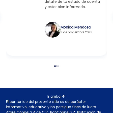
detalle de tu estado de cuenta
y estar bien informado.
Mónica Mendoza
3 de noviembre 2023
Ir arriba
El contenido del presente sitio es de carácter
informativo, educativo y no persigue fines de lucro.
Afore Coppel S.A de C.V., BanCoppel S.A. Institución de