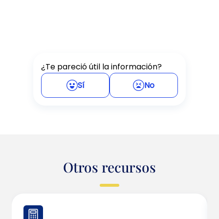
¿Te pareció útil la información?
Sí
No
Otros recursos