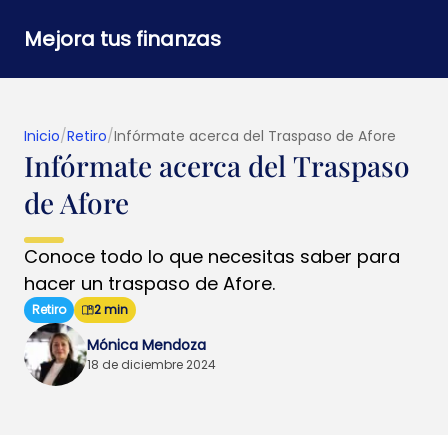
Mejora tus finanzas
Inicio
/
Retiro
/
Infórmate acerca del Traspaso de Afore
Infórmate acerca del Traspaso
de Afore
Conoce todo lo que necesitas saber para
hacer un traspaso de Afore.
Retiro
2 min
Mónica Mendoza
18 de diciembre 2024