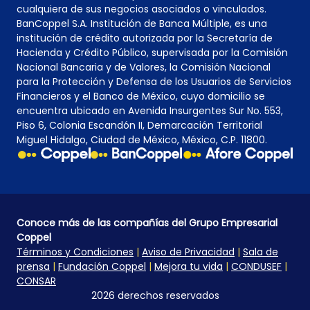
cualquiera de sus negocios asociados o vinculados.
BanCoppel S.A. Institución de Banca Múltiple, es una
institución de crédito autorizada por la Secretaría de
Hacienda y Crédito Público, supervisada por la Comisión
Nacional Bancaria y de Valores, la Comisión Nacional
para la Protección y Defensa de los Usuarios de Servicios
Financieros y el Banco de México, cuyo domicilio se
encuentra ubicado en Avenida Insurgentes Sur No. 553,
Piso 6, Colonia Escandón II, Demarcación Territorial
Miguel Hidalgo, Ciudad de México, México, C.P. 11800.
Conoce más de las compañías del Grupo Empresarial
Coppel
Términos y Condiciones
|
Aviso de Privacidad
|
Sala de
prensa
|
Fundación Coppel
|
Mejora tu vida
|
CONDUSEF
|
CONSAR
2026 derechos reservados