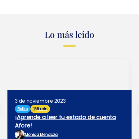
Lo más leído
3 de noviembre 2023
Retiro
6 min
¡Aprende a leer tu estado de cuenta
Afore!
Mónica Mendoza