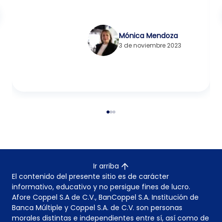
Mónica Mendoza
3 de noviembre 2023
Ir arriba
El contenido del presente sitio es de carácter
informativo, educativo y no persigue fines de lucro.
Afore Coppel S.A de C.V., BanCoppel S.A. Institución de
Banca Múltiple y Coppel S.A. de C.V. son personas
morales distintas e independientes entre sí, así como de