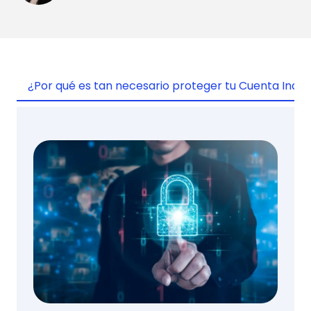
¿Por qué es tan necesario proteger tu Cuenta Indivi