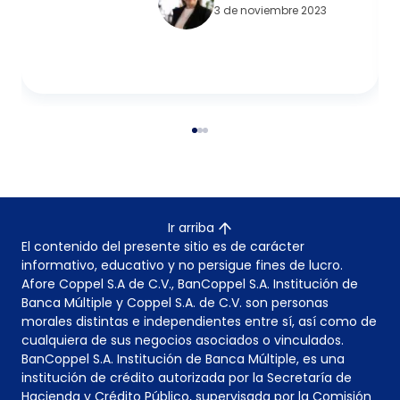
3 de noviembre 2023
Ir arriba
El contenido del presente sitio es de carácter
informativo, educativo y no persigue fines de lucro.
Afore Coppel S.A de C.V., BanCoppel S.A. Institución de
Banca Múltiple y Coppel S.A. de C.V. son personas
morales distintas e independientes entre sí, así como de
cualquiera de sus negocios asociados o vinculados.
BanCoppel S.A. Institución de Banca Múltiple, es una
institución de crédito autorizada por la Secretaría de
Hacienda y Crédito Público, supervisada por la Comisión