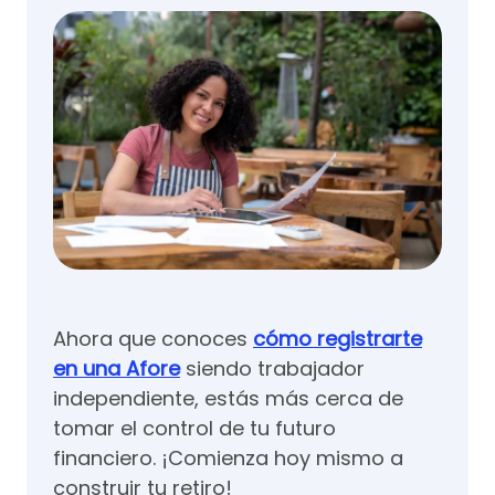
Ahora que conoces
cómo registrarte
en una Afore
siendo trabajador
independiente, estás más cerca de
tomar el control de tu futuro
financiero. ¡Comienza hoy mismo a
construir tu retiro!