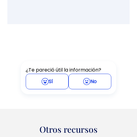
¿Te pareció útil la información?
Sí
No
Otros recursos