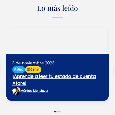
Lo más leído
3 de noviembre 2023
Retiro
6 min
¡Aprende a leer tu estado de cuenta
Afore!
Mónica Mendoza