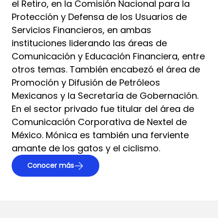
el Retiro, en la Comisión Nacional para la
Protección y Defensa de los Usuarios de
Servicios Financieros, en ambas
instituciones liderando las áreas de
Comunicación y Educación Financiera, entre
otros temas. También encabezó el área de
Promoción y Difusión de Petróleos
Mexicanos y la Secretaría de Gobernación.
En el sector privado fue titular del área de
Comunicación Corporativa de Nextel de
México. Mónica es también una ferviente
amante de los gatos y el ciclismo.
Conocer más