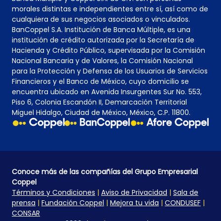
morales distintas e independientes entre sí, así como de
cualquiera de sus negocios asociados o vinculados.
BanCoppel S.A. Institución de Banca Múltiple, es una
institución de crédito autorizada por la Secretaría de
Hacienda y Crédito Público, supervisada por la Comisión
Nacional Bancaria y de Valores, la Comisión Nacional
para la Protección y Defensa de los Usuarios de Servicios
Financieros y el Banco de México, cuyo domicilio se
encuentra ubicado en Avenida Insurgentes Sur No. 553,
Piso 6, Colonia Escandón II, Demarcación Territorial
Miguel Hidalgo, Ciudad de México, México, C.P. 11800.
Conoce más de las compañías del Grupo Empresarial
Coppel
Términos y Condiciones
|
Aviso de Privacidad
|
Sala de
prensa
|
Fundación Coppel
|
Mejora tu vida
|
CONDUSEF
|
CONSAR