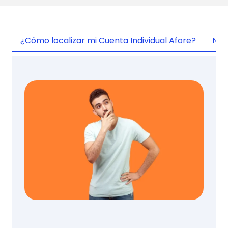
¿Cómo localizar mi Cuenta Individual Afore?
No 