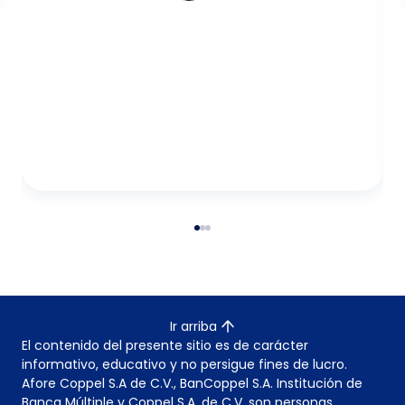
Ir arriba
El contenido del presente sitio es de carácter
informativo, educativo y no persigue fines de lucro.
Afore Coppel S.A de C.V., BanCoppel S.A. Institución de
Banca Múltiple y Coppel S.A. de C.V. son personas