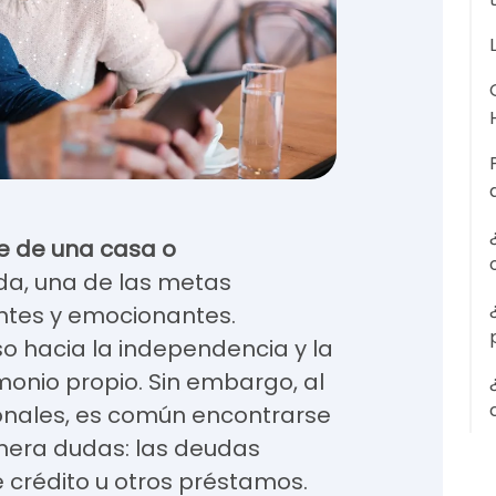
 de una casa o
uda, una de las metas
ntes y emocionantes.
o hacia la independencia y la
monio propio. Sin embargo, al
sonales, es común encontrarse
nera dudas: las deudas
e crédito u otros préstamos.