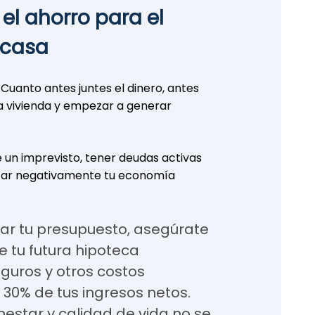
 el ahorro para el
 casa
 Cuanto antes juntes el dinero, antes
a vivienda y empezar a generar
ge un imprevisto, tener deudas activas
tar negativamente tu economía
lar tu presupuesto, asegúrate
 tu futura hipoteca
guros y otros costos
 30% de tus ingresos netos.
nestar y calidad de vida no se