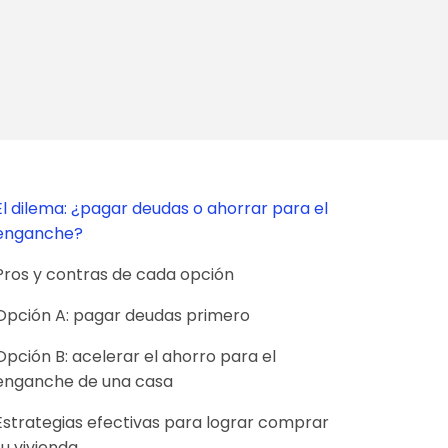
El dilema: ¿pagar deudas o ahorrar para el
enganche?
Pros y contras de cada opción
Opción A: pagar deudas primero
Opción B: acelerar el ahorro para el
enganche de una casa
Estrategias efectivas para lograr comprar
tu vivienda