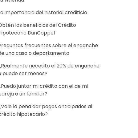
La importancia del historial crediticio
Obtén los beneficios del Crédito
Hipotecario BanCoppel
Preguntas frecuentes sobre el enganche
de una casa o departamento
¿Realmente necesito el 20% de enganche
o puede ser menos?
¿Puedo juntar mi crédito con el de mi
pareja o un familiar?
¿Vale la pena dar pagos anticipados al
crédito hipotecario?