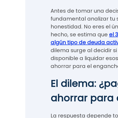
Antes de tomar una deci
fundamental analizar tu s
honestidad. No eres el ún
hecho, se estima que
el 
algún tipo de deuda acti
dilema surge al decidir 
disponible a liquidar e
ahorrar para el enganche
El dilema: ¿p
ahorrar para
La respuesta depende to