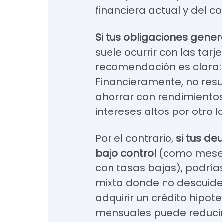
financiera actual y del c
Si tus obligaciones gene
suele ocurrir con las tarje
recomendación es clara: 
Financieramente, no resu
ahorrar con rendimiento
intereses altos por otro l
Por el contrario,
si tus d
bajo control
(como meses
con tasas bajas), podría
mixta donde no descuides
adquirir un crédito hipot
mensuales puede reducir