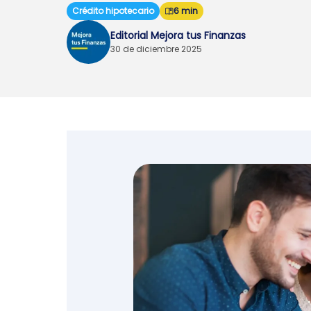
Crédito hipotecario
6 min
Emprendedores y
Editorial Mejora tus Finanzas
negocios
30 de diciembre 2025
Envíos de dinero
Finanzas personales
Retiro
Seguros