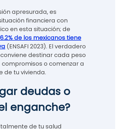
sión apresurada, es
ituación financiera con
ico en esta situación; de
36.2% de los mexicanos tiene
va
(ENSAFI 2023). El verdadero
si conviene destinar cada peso
sos compromisos o comenzar a
 de tu vivienda.
agar deudas o
 el enganche?
talmente de tu salud