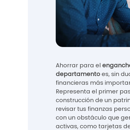
Ahorrar para el
enganche
departamento
es, sin d
financieras más importa
Representa el primer pas
construcción de un patri
revisar tus finanzas per
con un obstáculo que ge
activas, como tarjetas d