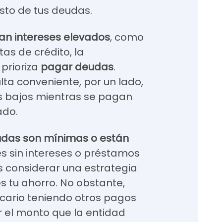
osto de tus deudas.
ran intereses elevados
, como
tas de crédito, la
prioriza
pagar deudas
.
lta conveniente, por un lado,
s bajos mientras se pagan
ado.
eudas son mínimas o están
 sin intereses o préstamos
s considerar una estrategia
 tu ahorro. No obstante,
ecario teniendo otros pagos
 el monto que la entidad