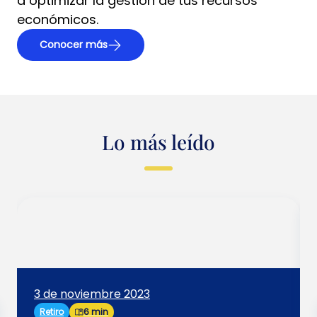
a optimizar la gestión de tus recursos
económicos.
Conocer más
Lo más leído
3 de noviembre 2023
Retiro
6 min