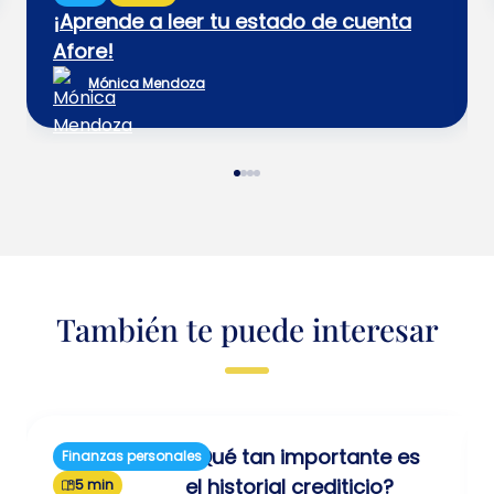
¡Aprende a leer tu estado de cuenta
Afore!
Mónica Mendoza
También te puede interesar
¿Qué tan importante es
Finanzas personales
el historial crediticio?
5 min