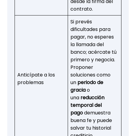
desde la firma del
contrato.
Si prevés
dificultades para
pagar, no esperes
la llamada del
banco; acércate tú
primero y negocia.
Proponer
Anticípate a los
soluciones como
problemas
un
periodo de
gracia
o
una
reducción
temporal del
pago
demuestra
buena fe y puede
salvar tu historial
crediticio.