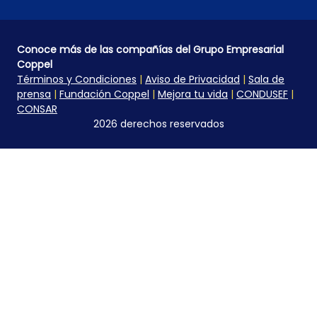
Conoce más de las compañías del Grupo Empresarial
Coppel
Términos y Condiciones
|
Aviso de Privacidad
|
Sala de
prensa
|
Fundación Coppel
|
Mejora tu vida
|
CONDUSEF
|
CONSAR
2026 derechos reservados