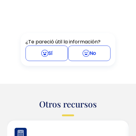
¿Te pareció útil la información?
Sí
No
Otros recursos