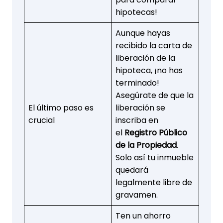
hipotecas!
Aunque hayas
recibido la carta de
liberación de la
hipoteca, ¡no has
terminado!
Asegúrate de que la
El último paso es
liberación se
crucial
inscriba en
el
Registro Público
de la Propiedad
.
Solo así tu inmueble
quedará
legalmente libre de
gravamen.
Ten un ahorro