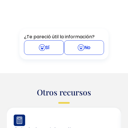
¿Te pareció útil la información?
Sí
No
Otros recursos