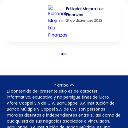
Editorial Mejora tus
Finanzas
21 de diciembre 2023
Ir arriba
El contenido del presente sitio es de carácter
informativo, educativo y no persigue fines de lucro.
Afore Coppel S.A de C.V., BanCoppel S.A. Institución de
Banca Múltiple y Coppel S.A. de C.V. son personas
morales distintas e independientes entre sí, así como de
cualquiera de sus negocios asociados o vinculados.
BanCoppel S.A. Institución de Banca Múltiple, es una