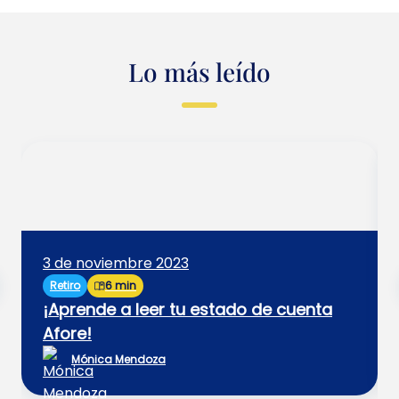
Lo más leído
3 de noviembre 2023
Retiro
6 min
¡Aprende a leer tu estado de cuenta
Afore!
Mónica Mendoza