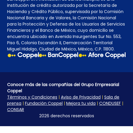
institución de crédito autorizada por la Secretaría de
Hacienda y Crédito Público, supervisada por la Comisión
Nacional Bancaria y de Valores, la Comisión Nacional
para la Protección y Defensa de los Usuarios de Servicios
Financieros y el Banco de México, cuyo domicilio se
encuentra ubicado en Avenida Insurgentes Sur No. 553,
Piso 6, Colonia Escandón II, Demarcación Territorial
Miguel Hidalgo, Ciudad de México, México, C.P. 11800.
Conoce más de las compañías del Grupo Empresarial
Coppel
Términos y Condiciones
|
Aviso de Privacidad
|
Sala de
prensa
|
Fundación Coppel
|
Mejora tu vida
|
CONDUSEF
|
CONSAR
2026 derechos reservados