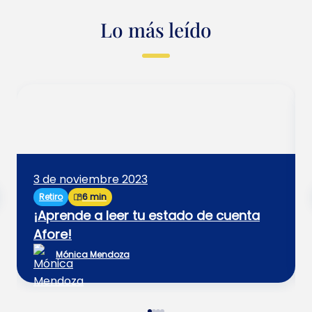
Lo más leído
3 de noviembre 2023
Retiro
6 min
¡Aprende a leer tu estado de cuenta
Afore!
Mónica Mendoza