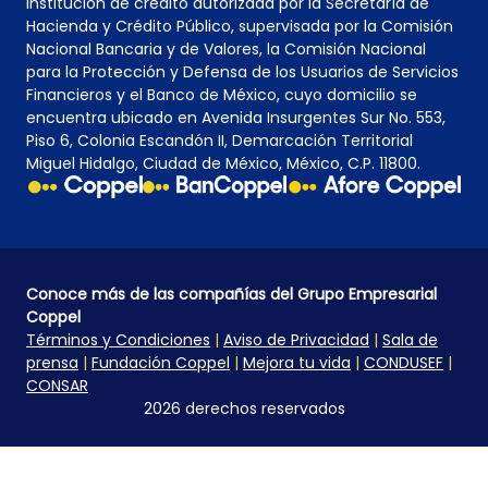
institución de crédito autorizada por la Secretaría de
Hacienda y Crédito Público, supervisada por la Comisión
Nacional Bancaria y de Valores, la Comisión Nacional
para la Protección y Defensa de los Usuarios de Servicios
Financieros y el Banco de México, cuyo domicilio se
encuentra ubicado en Avenida Insurgentes Sur No. 553,
Piso 6, Colonia Escandón II, Demarcación Territorial
Miguel Hidalgo, Ciudad de México, México, C.P. 11800.
Conoce más de las compañías del Grupo Empresarial
Coppel
Términos y Condiciones
|
Aviso de Privacidad
|
Sala de
prensa
|
Fundación Coppel
|
Mejora tu vida
|
CONDUSEF
|
CONSAR
2026 derechos reservados