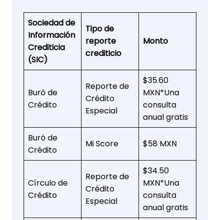
Sociedad de
Tipo de
Información
reporte
Monto
Crediticia
crediticio
(SIC)
$35.60
Reporte de
Buró de
MXN*Una
Crédito
Crédito
consulta
Especial
anual gratis
Buró de
Mi Score
$58 MXN
Crédito
$34.50
Reporte de
Círculo de
MXN*Una
Crédito
Crédito
consulta
Especial
anual gratis