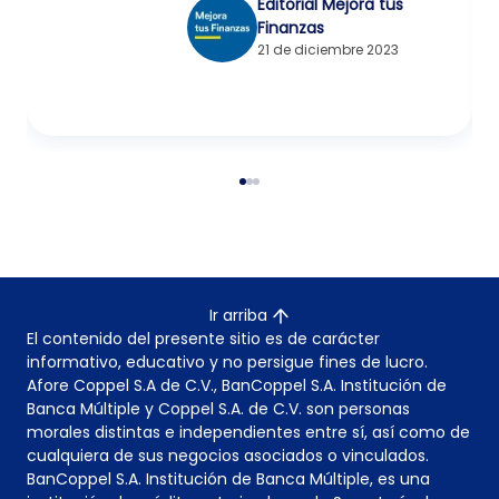
Editorial Mejora tus
Finanzas
21 de diciembre 2023
Ir arriba
El contenido del presente sitio es de carácter
informativo, educativo y no persigue fines de lucro.
Afore Coppel S.A de C.V., BanCoppel S.A. Institución de
Banca Múltiple y Coppel S.A. de C.V. son personas
morales distintas e independientes entre sí, así como de
cualquiera de sus negocios asociados o vinculados.
BanCoppel S.A. Institución de Banca Múltiple, es una