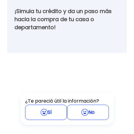
¡Simula tu crédito y da un paso más
hacia la compra de tu casa o
departamento!
¿Te pareció útil la información?
Sí
No