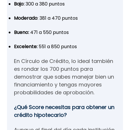
Bajo:
300 a 380 puntos
Moderado
: 381 a 470 puntos
Bueno:
471 a 550 puntos
Excelente:
551 a 850 puntos
En Círculo de Crédito, lo ideal también
es rondar los 700 puntos para
demostrar que sabes manejar bien un
financiamiento y tengas mayores
probabilidades de aprobación.
¿Qué Score necesitas para obtener un
crédito hipotecario?
Aunque al final del día cada institución