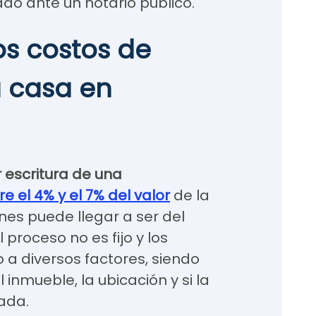
o ante un notario público.
os costos de
a casa en
 escritura de una
re el 4% y el 7% del valor
de la
nes puede llegar a ser del
 proceso no es fijo y los
 a diversos factores, siendo
l inmueble, la ubicación y si la
sada.