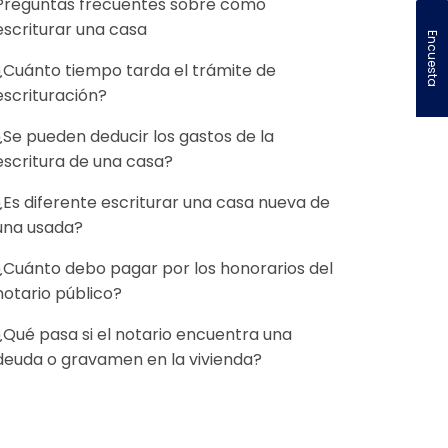
Preguntas frecuentes sobre cómo
escriturar una casa
Encuesta
¿Cuánto tiempo tarda el trámite de
escrituración?
¿Se pueden deducir los gastos de la
escritura de una casa?
¿Es diferente escriturar una casa nueva de
una usada?
¿Cuánto debo pagar por los honorarios del
notario público?
¿Qué pasa si el notario encuentra una
deuda o gravamen en la vivienda?