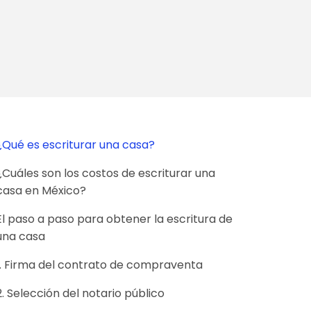
¿Qué es escriturar una casa?
¿Cuáles son los costos de escriturar una
casa en México?
El paso a paso para obtener la escritura de
una casa
1. Firma del contrato de compraventa
2. Selección del notario público