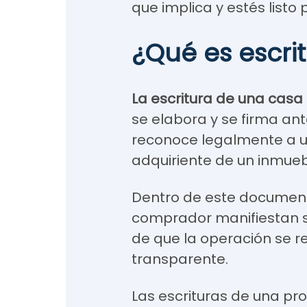
que implica y estés listo 
¿Qué es escri
La escritura de una casa
se elabora y se firma an
reconoce legalmente a 
adquiriente de un inmueb
Dentro de este document
comprador manifiestan su
de que la operación se r
transparente.
Las escrituras de una pr