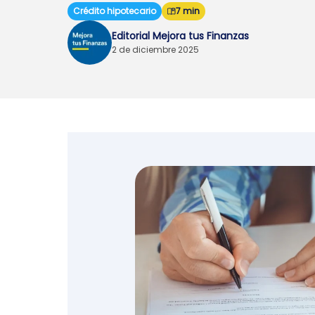
Crédito hipotecario
7 min
Emprendedores y
Editorial Mejora tus Finanzas
negocios
2 de diciembre 2025
Envíos de dinero
Finanzas personales
Retiro
Seguros