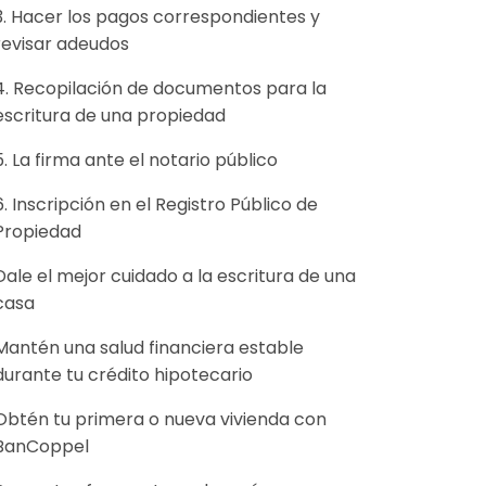
3. Hacer los pagos correspondientes y
revisar adeudos
4. Recopilación de documentos para la
escritura de una propiedad
5. La firma ante el notario público
6. Inscripción en el Registro Público de
Propiedad
Dale el mejor cuidado a la escritura de una
casa
Mantén una salud financiera estable
durante tu crédito hipotecario
Obtén tu primera o nueva vivienda con
BanCoppel