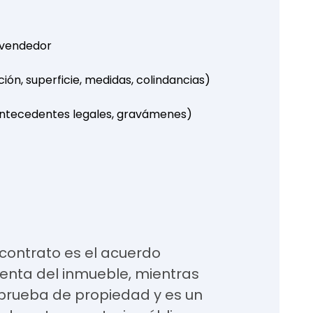
 vendedor
ión, superficie, medidas, colindancias)
 (antecedentes legales, gravámenes)
 contrato es el acuerdo
enta del inmueble, mientras
a prueba de propiedad y es un