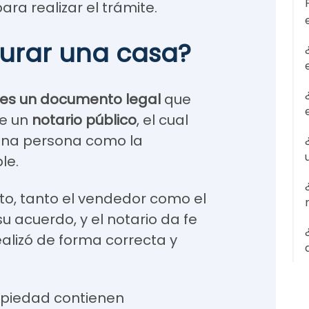
para realizar el trámite.
turar una casa?
 es un documento legal
que
te un
notario público
, el cual
una persona como la
le.
o, tanto el vendedor como el
 acuerdo, y el notario da fe
ealizó de forma correcta y
opiedad contienen