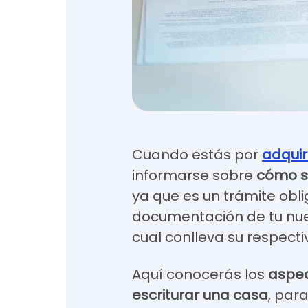
Cuando estás por
adquir
informarse sobre
cómo so
ya que es un trámite obli
documentación de tu nu
cual conlleva su respecti
Aquí conocerás los
aspec
escriturar una casa
, par