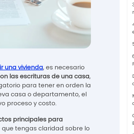
ir una vivienda
, es necesario
n las escrituras de una casa
,
gatorio para tener en orden la
eva casa o departamento, el
vo proceso y costo.
tos principales para
a que tengas claridad sobre lo