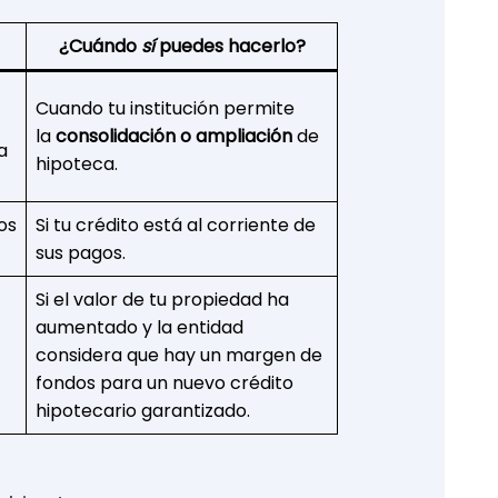
¿Cuándo
sí
puedes hacerlo?
Cuando tu institución permite
la
consolidación o ampliación
de
a
hipoteca.
os
Si tu crédito está al corriente de
sus pagos.
Si el valor de tu propiedad ha
aumentado y la entidad
considera que hay un margen de
fondos para un nuevo crédito
hipotecario garantizado.