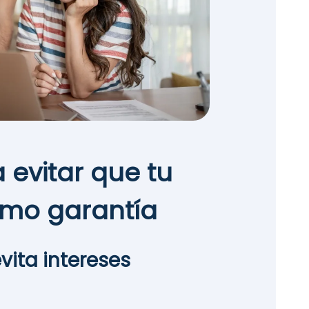
 evitar que tu
omo garantía
evita intereses