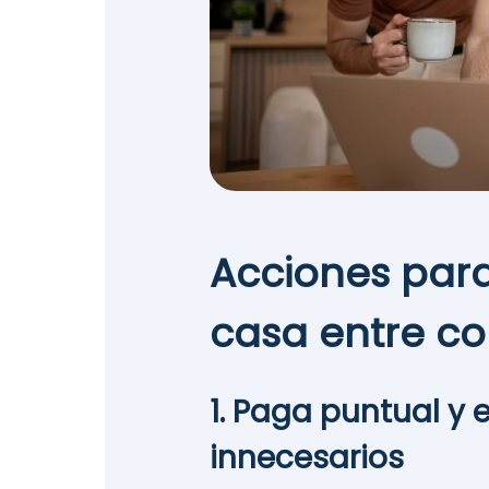
Acciones para
casa entre c
1. Paga puntual y 
innecesarios