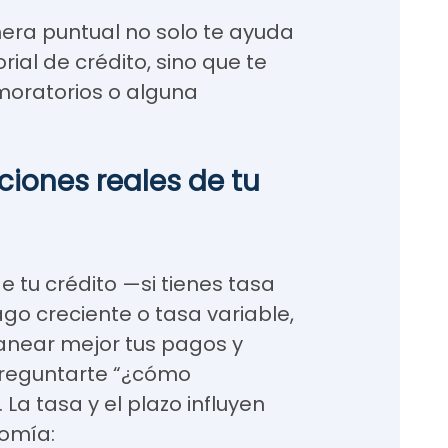
era puntual no solo te ayuda
ial de crédito, sino que te
moratorios o alguna
iciones reales de tu
 tu crédito —si tienes tasa
go creciente o tasa variable,
lanear mejor tus pagos y
 preguntarte “¿cómo
 La tasa y el plazo influyen
omía: