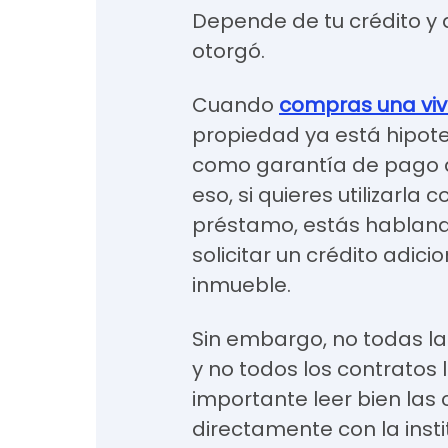
Depende de tu crédito y d
otorgó.
Cuando
compras una viv
propiedad ya está hipote
como garantía de pago d
eso, si quieres utilizarla
préstamo, estás habland
solicitar un crédito adic
inmueble.
Sin embargo, no todas la
y no todos los contratos 
importante leer bien las 
directamente con la insti