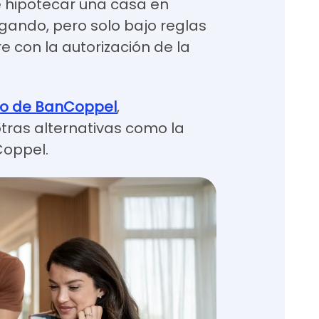
le hipotecar una casa en
agando, pero solo bajo reglas
e con la autorización de la
io de BanCoppel
,
ras alternativas como la
Coppel.