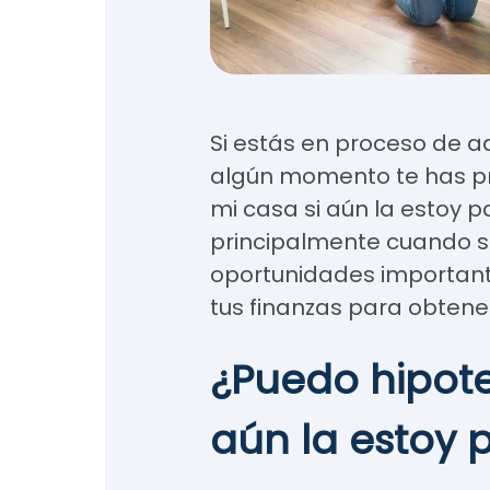
Si estás en proceso de adq
algún momento te has p
mi casa si aún la estoy
principalmente cuando 
oportunidades important
tus finanzas para obtener
¿Puedo hipote
aún la estoy