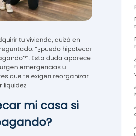
uirir tu vivienda, quizá en
reguntado: “¿puedo hipotecar
 pagando?”. Esta duda aparece
surgen emergencias u
es que te exigen reorganizar
 liquidez.
car mi casa si
 pagando?