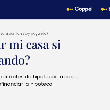
sa si aún la estoy pagando?
r mi casa si
gando?
rar antes de hipotecar tu casa,
inanciar la hipoteca.