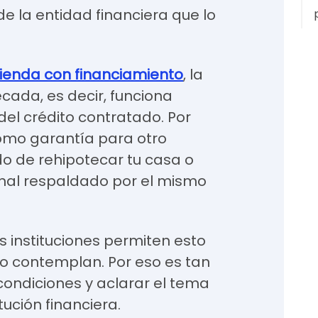
e la entidad financiera que lo
ienda con financiamiento
, la
cada, es decir, funciona
el crédito contratado. Por
 como garantía para otro
o de rehipotecar tu casa o
ional respaldado por el mismo
s instituciones permiten esto
lo contemplan. Por eso es tan
condiciones y aclarar el tema
tución financiera.