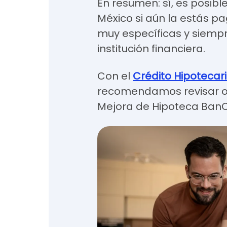
En resumen: sí, es posib
México si aún la estás p
muy específicas y siempr
institución financiera.
Con el
Crédito Hipotecar
recomendamos revisar ot
Mejora de Hipoteca Ban