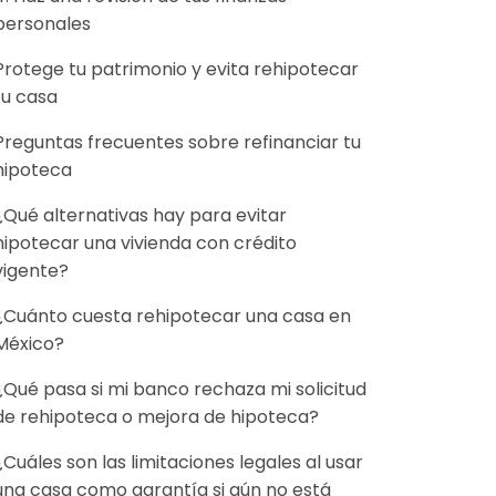
personales
Protege tu patrimonio y evita rehipotecar
tu casa
Preguntas frecuentes sobre refinanciar tu
hipoteca
¿Qué alternativas hay para evitar
hipotecar una vivienda con crédito
vigente?
¿Cuánto cuesta rehipotecar una casa en
México?
¿Qué pasa si mi banco rechaza mi solicitud
de rehipoteca o mejora de hipoteca?
¿Cuáles son las limitaciones legales al usar
una casa como garantía si aún no está