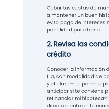
Cubrir tus cuotas de man
a mantener un buen histor
evita pago de intereses 
penalidad por atraso.
2. Revisa las cond
crédito
Conocer la información de
fija, con modalidad de pa
y el plazo— te permite p
anticipar si te conviene
refinanciar mi hipoteca?”.
directamente en tu econ