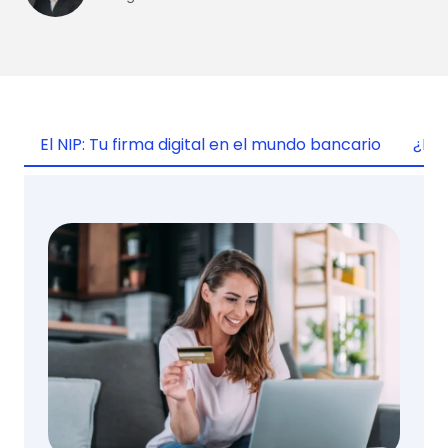
El NIP: Tu firma digital en el mundo bancario
¿Por