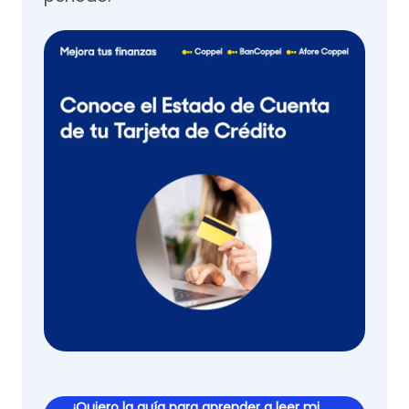
¡Quiero la guía para aprender a leer mi