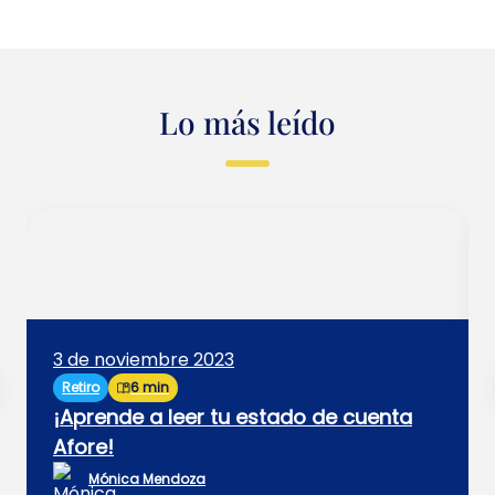
Lo más leído
3 de noviembre 2023
Retiro
6 min
¡Aprende a leer tu estado de cuenta
Afore!
Mónica Mendoza