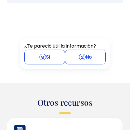
¿Te pareció útil la información?
Sí
No
Otros recursos