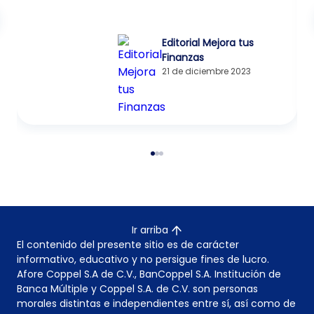
Editorial Mejora tus
Finanzas
21 de diciembre 2023
Ir arriba
El contenido del presente sitio es de carácter
informativo, educativo y no persigue fines de lucro.
Afore Coppel S.A de C.V., BanCoppel S.A. Institución de
Banca Múltiple y Coppel S.A. de C.V. son personas
morales distintas e independientes entre sí, así como de