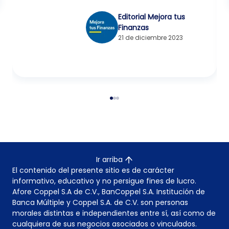
Editorial Mejora tus
Finanzas
21 de diciembre 2023
Ir arriba
El contenido del presente sitio es de carácter
informativo, educativo y no persigue fines de lucro.
Afore Coppel S.A de C.V., BanCoppel S.A. Institución de
Banca Múltiple y Coppel S.A. de C.V. son personas
morales distintas e independientes entre sí, así como de
cualquiera de sus negocios asociados o vinculados.