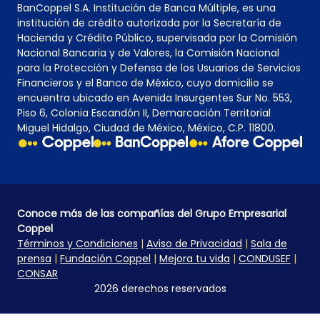
BanCoppel S.A. Institución de Banca Múltiple, es una
institución de crédito autorizada por la Secretaría de
Hacienda y Crédito Público, supervisada por la Comisión
Nacional Bancaria y de Valores, la Comisión Nacional
para la Protección y Defensa de los Usuarios de Servicios
Financieros y el Banco de México, cuyo domicilio se
encuentra ubicado en Avenida Insurgentes Sur No. 553,
Piso 6, Colonia Escandón II, Demarcación Territorial
Miguel Hidalgo, Ciudad de México, México, C.P. 11800.
Conoce más de las compañías del Grupo Empresarial
Coppel
Términos y Condiciones
|
Aviso de Privacidad
|
Sala de
prensa
|
Fundación Coppel
|
Mejora tu vida
|
CONDUSEF
|
CONSAR
2026 derechos reservados