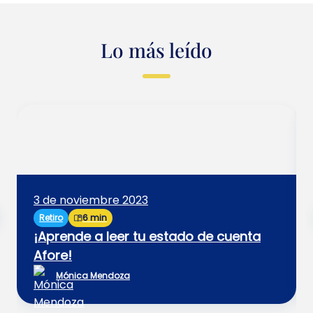
Lo más leído
3 de noviembre 2023
Retiro
6 min
¡Aprende a leer tu estado de cuenta
Afore!
Mónica Mendoza