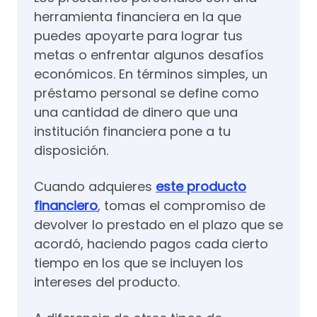
herramienta financiera en la que
puedes apoyarte para lograr tus
metas o enfrentar algunos desafíos
económicos. En términos simples, un
préstamo personal se define como
una cantidad de dinero que una
institución financiera pone a tu
disposición.
Cuando adquieres
este producto
financiero
, tomas el compromiso de
devolver lo prestado en el plazo que se
acordó, haciendo pagos cada cierto
tiempo en los que se incluyen los
intereses del producto.