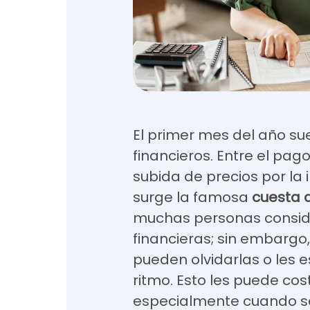
El primer mes del año su
financieros. Entre el pa
subida de precios por la in
surge la famosa
cuesta 
muchas personas consid
financieras; sin embargo
pueden olvidarlas o les es
ritmo. Esto les puede cos
especialmente cuando se 