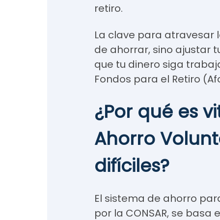
retiro.
La clave para atravesar 
de ahorrar, sino ajustar 
que tu dinero siga traba
Fondos para el Retiro (Af
¿Por qué es v
Ahorro Volunt
difíciles?
El sistema de ahorro para
por la CONSAR, se basa en