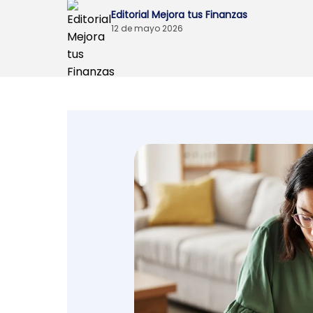
Editorial Mejora tus Finanzas
Emprendedores y
12 de mayo 2026
negocios
Envíos de dinero
Finanzas personales
Retiro
Seguros