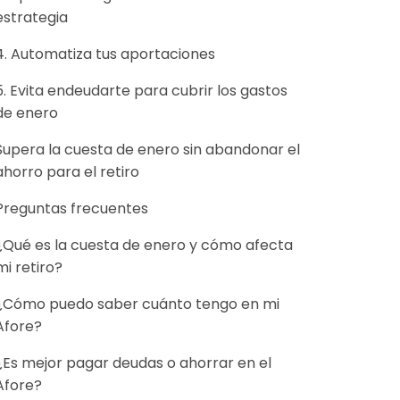
estrategia
4. Automatiza tus aportaciones
5. Evita endeudarte para cubrir los gastos
de enero
Supera la cuesta de enero sin abandonar el
ahorro para el retiro
Preguntas frecuentes
¿Qué es la cuesta de enero y cómo afecta
mi retiro?
¿Cómo puedo saber cuánto tengo en mi
Afore?
¿Es mejor pagar deudas o ahorrar en el
Afore?