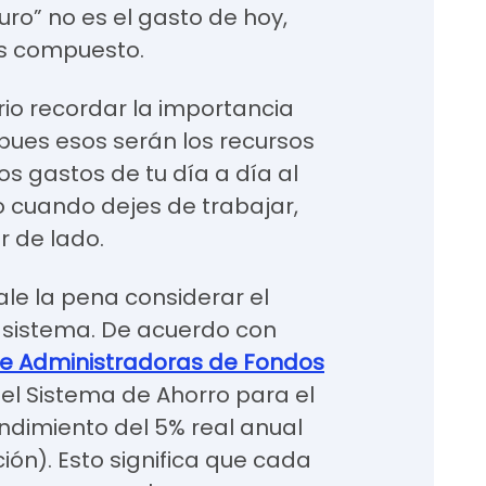
uro” no es el gasto de hoy,
és compuesto.
rio recordar la importancia
 pues esos serán los recursos
os gastos de tu día a día al
o cuando dejes de trabajar,
r de lado.
ale la pena considerar el
 sistema. De acuerdo con
de Administradoras de Fondos
el Sistema de Ahorro para el
ndimiento del 5% real anual
ión). Esto significa que cada