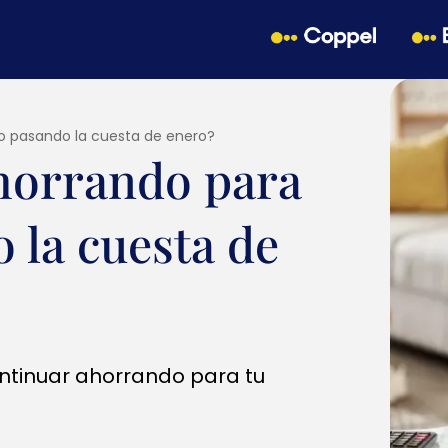
ro pasando la cuesta de enero?
horrando para
o la cuesta de
ntinuar ahorrando para tu