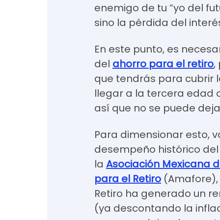
enemigo de tu “yo del fut
sino la pérdida del inter
En este punto, es necesa
del
ahorro para el retiro
,
que tendrás para cubrir l
llegar a la tercera edad 
así que no se puede deja
Para dimensionar esto, v
desempeño histórico del
la
Asociación Mexicana 
para el Retiro
(Amafore), 
Retiro ha generado un re
(ya descontando la inflac