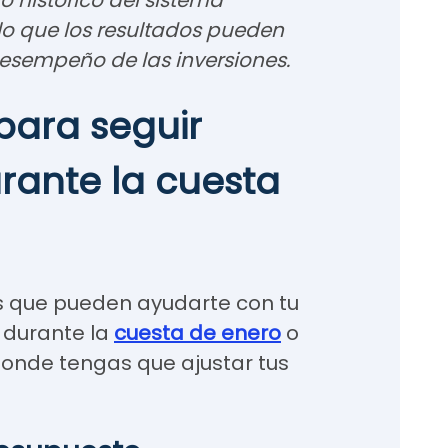
 histórico del sistema
lo que los resultados pueden
esempeño de las inversiones.
 para seguir
rante la cuesta
as que pueden ayudarte con tu
a durante la
cuesta de enero
o
nde tengas que ajustar tus