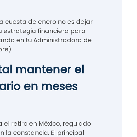
la cuesta de enero no es dejar
tu estrategia financiera para
jando en tu Administradora de
ore).
ital mantener el
ario en meses
 el retiro en México, regulado
 la constancia. El principal