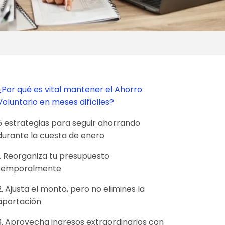
¿Por qué es vital mantener el Ahorro
Voluntario en meses difíciles?
5 estrategias para seguir ahorrando
durante la cuesta de enero
1. Reorganiza tu presupuesto
temporalmente
2. Ajusta el monto, pero no elimines la
aportación
3. Aprovecha ingresos extraordinarios con