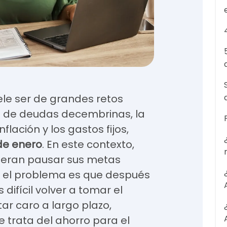
ele ser de grandes retos
go de deudas decembrinas, la
flación y los gastos fijos,
de enero
. En este contexto,
eran pausar sus metas
, el problema es que después
 difícil volver a tomar el
tar caro a largo plazo,
trata del ahorro para el