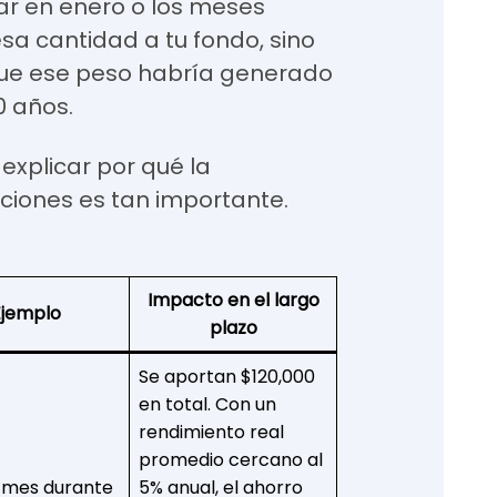
ar en enero o los meses
esa cantidad a tu fondo, sino
que ese peso habría generado
0 años.
explicar por qué la
ciones es tan importante.
Impacto en el largo
Ejemplo
plazo
Se aportan $120,000
en total. Con un
rendimiento real
promedio cercano al
 mes durante
5% anual, el ahorro