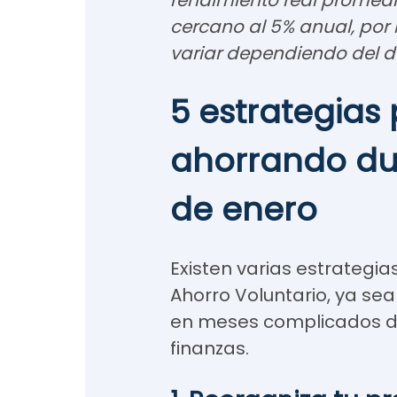
rendimiento real promedio
cercano al 5% anual, por 
variar dependiendo del d
5 estrategias
ahorrando du
de enero
Existen varias estrategi
Ahorro Voluntario, ya se
en meses complicados do
finanzas.