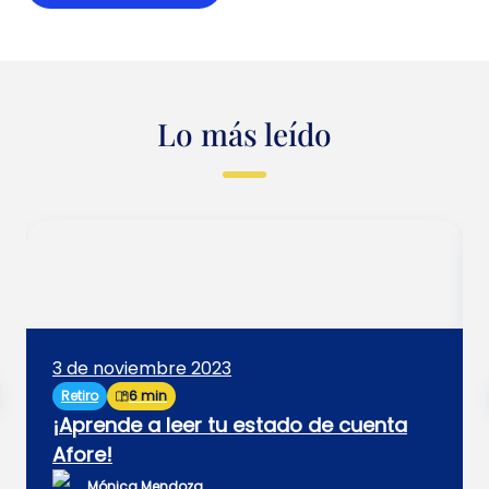
Lo más leído
3 de noviembre 2023
Retiro
6 min
¡Aprende a leer tu estado de cuenta
Afore!
Mónica Mendoza