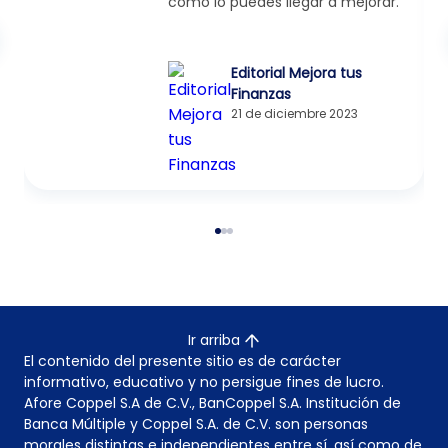
cómo lo puedes llegar a mejorar.
Editorial Mejora tus
Finanzas
21 de diciembre 2023
Ir arriba
El contenido del presente sitio es de carácter
informativo, educativo y no persigue fines de lucro.
Afore Coppel S.A de C.V., BanCoppel S.A. Institución de
Banca Múltiple y Coppel S.A. de C.V. son personas
morales distintas e independientes entre sí, así como de