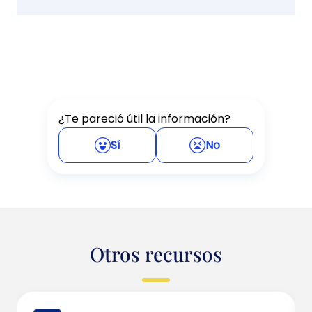
¿Te pareció útil la información?
Sí
No
Otros recursos