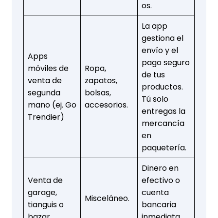
os.
La app
gestiona el
envío y el
Apps
pago seguro
móviles de
Ropa,
de tus
venta de
zapatos,
productos.
segunda
bolsas,
Tú solo
mano (ej. Go
accesorios.
entregas la
Trendier)
mercancía
en
paquetería.
Dinero en
Venta de
efectivo o
garage,
cuenta
Misceláneo.
tianguis o
bancaria
bazar
inmediata,