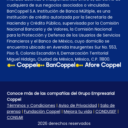
cualquiera de sus negocios asociados o vinculados.
BanCoppel S.A. Institución de Banca Múltiple, es una
institución de crédito autorizada por la Secretaría de
Hacienda y Crédito Público, supervisada por la Comisión
Nacional Bancaria y de Valores, la Comisión Nacional
para la Protección y Defensa de los Usuarios de Servicios
Financieros y el Banco de México, cuyo domicilio se
encuentra ubicado en Avenida Insurgentes Sur No. 553,
Piso 6, Colonia Escandón II, Demarcación Territorial
Miguel Hidalgo, Ciudad de México, México, C.P. 11800.
Conoce más de las compañías del Grupo Empresarial
Coppel
Términos y Condiciones
|
Aviso de Privacidad
|
Sala de
prensa
|
Fundación Coppel
|
Mejora tu vida
|
CONDUSEF
|
CONSAR
2026 derechos reservados