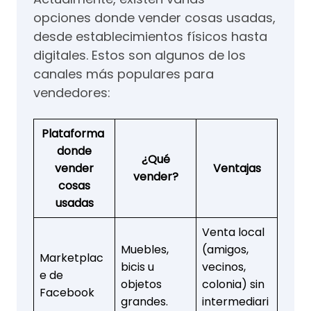
opciones donde vender cosas usadas,
desde establecimientos físicos hasta
digitales. Estos son algunos de los
canales más populares para
vendedores:
Plataforma
donde
¿Qué
vender
Ventajas
vender?
cosas
usadas
Venta local
Muebles,
(amigos,
Marketplac
bicis u
vecinos,
e de
objetos
colonia) sin
Facebook
grandes.
intermediari