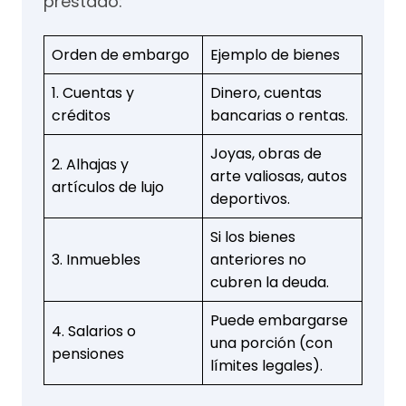
prestado:
Orden de embargo
Ejemplo de bienes
1. Cuentas y
Dinero, cuentas
créditos
bancarias o rentas.
Joyas, obras de
2. Alhajas y
arte valiosas, autos
artículos de lujo
deportivos.
Si los bienes
3. Inmuebles
anteriores no
cubren la deuda.
Puede embargarse
4. Salarios o
una porción (con
pensiones
límites legales).