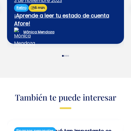
3 de noviembre 2023
Retiro
6 min
¡Aprende a leer tu estado de cuenta
Afore!
Mónica Mendoza
También te puede interesar
Finanzas personales