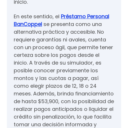
inicio.
En este sentido, el
Préstamo Personal
BanCoppel
se presenta como una
alternativa práctica y accesible. No
requiere garantías ni avales, cuenta
con un proceso ágil, que permite tener
certeza sobre los pagos desde el
inicio. A través de su simulador, es
posible conocer previamente los
montos y las cuotas a pagar, así
como elegir plazos de 12, 18 o 24
meses. Además, brinda financiamiento
de hasta $53,900, con la posibilidad de
realizar pagos anticipados o liquidar el
crédito sin penalización, lo que facilita
tomar una decisión informada y