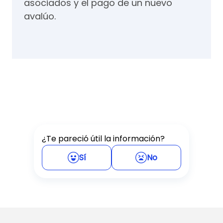
asociados y el pago de un nuevo
avalúo.
¿Te pareció útil la información?
Sí
No