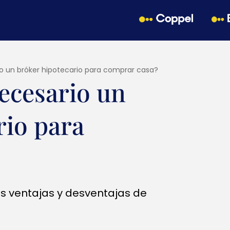
o un bróker hipotecario para comprar casa?
ecesario un
rio para
s ventajas y desventajas de