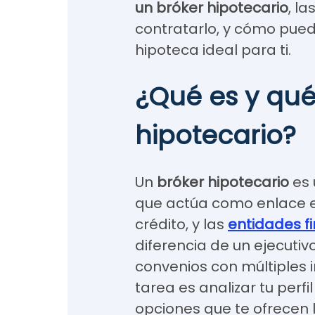
un bróker hipotecario
, l
contratarlo, y cómo pued
hipoteca ideal para ti.
¿Qué es y qué
hipotecario?
Un
bróker hipotecario
es 
que actúa como enlace ent
crédito, y las
entidades f
diferencia de un ejecutivo
convenios con múltiples in
tarea es analizar tu perfi
opciones que te ofrecen 