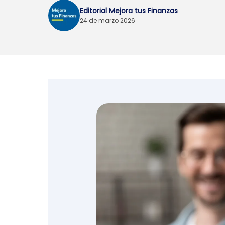
Editorial Mejora tus Finanzas
Emprendedores y
24 de marzo 2026
negocios
Envíos de dinero
Finanzas personales
Retiro
Seguros