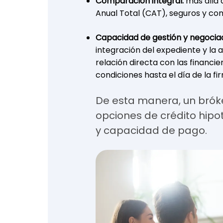
Comparación integral:
más allá 
Anual Total (CAT), seguros y com
Capacidad de gestión y negociac
integración del expediente y la a
relación directa con las financi
condiciones hasta el día de la fi
De esta manera, un brók
opciones de crédito hipot
y capacidad de pago.