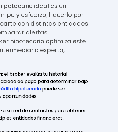
ipotecario ideal es un
mpo y esfuerzo; hacerlo por
carte con distintas entidades
comparar ofertas
er hipotecario optimiza este
ntermediario experto,
n:
el bróker evalúa tu historial
capacidad de pago para determinar bajo
crédito hipotecario
puede ser
y oportunidades.
liza su red de contactos para obtener
iples entidades financieras.