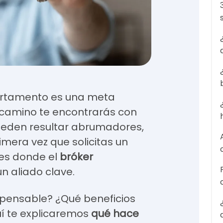
artamento es una meta
 camino te encontrarás con
ueden resultar abrumadores,
imera vez que solicitas un
 es donde el
bróker
 aliado clave.
spensable? ¿Qué beneficios
uí te explicaremos
qué hace