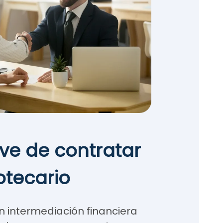
ave de contratar
otecario
n intermediación financiera