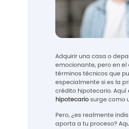
Adquirir una casa o dep
emocionante, pero en el
términos técnicos que p
especialmente si es la pr
crédito hipotecario. Aquí
hipotecario
surge como un
Pero, ¿es realmente indi
aporta a tu proceso? Aq