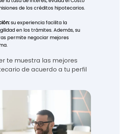
de la tasa de interés, evalúa el Costo
isiones de los créditos hipotecarios.
ión:
su experiencia facilita la
gilidad en los trámites. Además, su
eras permite negociar mejores
rma.
er te muestra las mejores
ecario de acuerdo a tu perfil