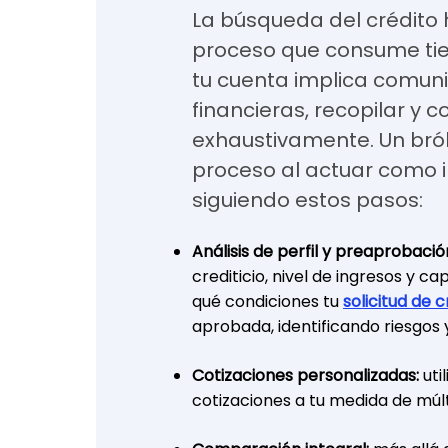
La búsqueda del crédito h
proceso que consume tie
tu cuenta implica comuni
financieras, recopilar y 
exhaustivamente. Un brók
proceso al actuar como i
siguiendo estos pasos:
Análisis de perfil y preaprobació
crediticio, nivel de ingresos y 
qué condiciones tu
solicitud de 
aprobada, identificando riesgos 
Cotizaciones personalizadas:
uti
cotizaciones a tu medida de múlt