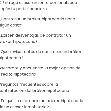
3. Entrega asesoramiento personalizado
según tu perfil financiero
¿Contratar un bróker hipotecario tiene
algún costo?
¿Existen desventajas de contratar un
bróker hipotecario?
¿Qué revisar antes de contratar un bróker
hipotecario?
Asesórate y encuentra la mejor opción de
crédito hipotecario
Preguntas frecuentes sobre la
contratación del bróker hipotecario
¿En qué se diferencia un bróker hipotecario
de un asesor inmobiliario?