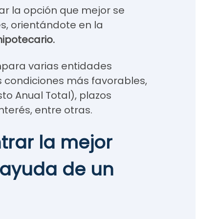
ar la opción que mejor se
, orientándote en la
hipotecario.
mpara varias entidades
s condiciones más favorables,
o Anual Total), plazos
nterés, entre otras.
rar la mejor
 ayuda de un