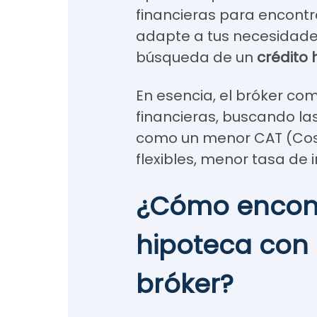
financieras para encontr
adapte a tus necesidades
búsqueda de un
crédito 
En esencia, el bróker co
financieras, buscando la
como un menor CAT (Cost
flexibles, menor tasa de i
¿Cómo encont
hipoteca con
bróker?