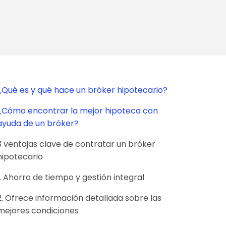
¿Qué es y qué hace un bróker hipotecario?
¿Cómo encontrar la mejor hipoteca con
ayuda de un bróker?
3 ventajas clave de contratar un bróker
hipotecario
1. Ahorro de tiempo y gestión integral
2. Ofrece información detallada sobre las
mejores condiciones