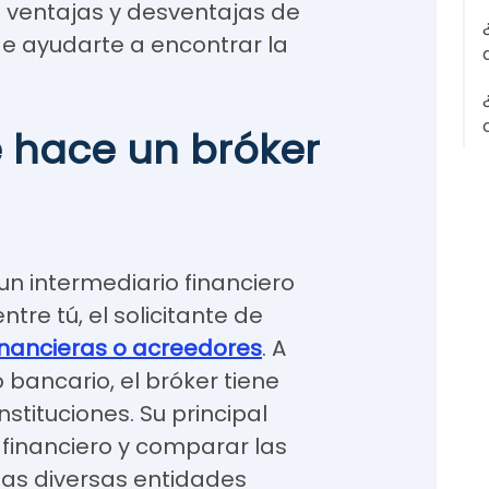
as ventajas y desventajas de
e ayudarte a encontrar la
 hace un bróker
un intermediario financiero
re tú, el solicitante de
inancieras o acreedores
. A
 bancario, el bróker tiene
stituciones. Su principal
l financiero y comparar las
las diversas entidades