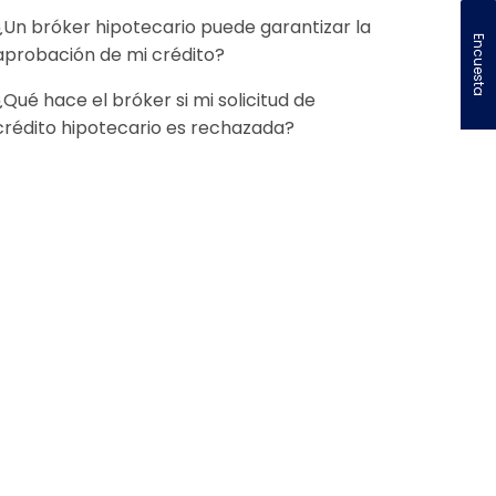
¿Un bróker hipotecario puede garantizar la
Encuesta
aprobación de mi crédito?
¿Qué hace el bróker si mi solicitud de
crédito hipotecario es rechazada?