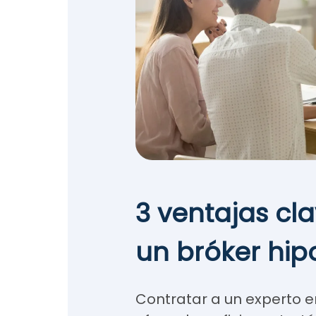
3 ventajas cl
un bróker hip
Contratar a un experto e