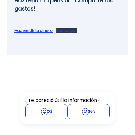
Haz rendir tu pensión ¡Comparte tus
gastos!
Haz rendir tu dinero
Descargar
¿Te pareció útil la información?
Sí
No