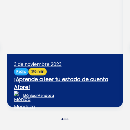
3 de noviembre 2023
Retiro
6 min
¡Aprende a leer tu estado de cuenta
Afore!
Mónica Mendoza