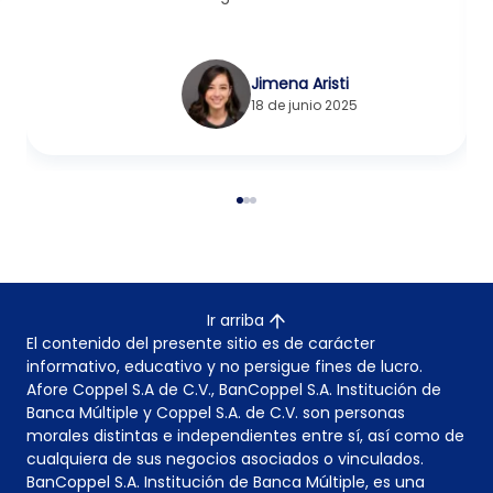
Jimena Aristi
18 de junio 2025
Ir arriba
El contenido del presente sitio es de carácter
informativo, educativo y no persigue fines de lucro.
Afore Coppel S.A de C.V., BanCoppel S.A. Institución de
Banca Múltiple y Coppel S.A. de C.V. son personas
morales distintas e independientes entre sí, así como de
cualquiera de sus negocios asociados o vinculados.
BanCoppel S.A. Institución de Banca Múltiple, es una