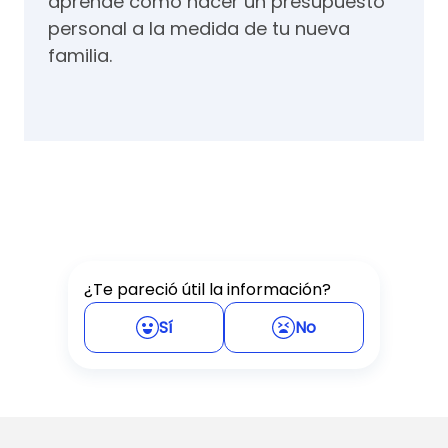
aprende cómo hacer un presupuesto
personal a la medida de tu nueva
familia.
¿Te pareció útil la información?
Sí
No