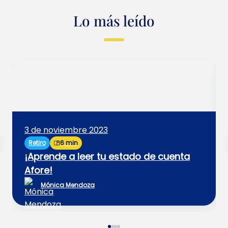
Lo más leído
3 de noviembre 2023
Retiro
6 min
¡Aprende a leer tu estado de cuenta
Afore!
Mónica Mendoza