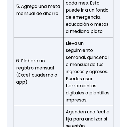
cada mes. Esto
5. Agrega una meta
puede ir a un fondo
mensual de ahorro
de emergencia,
educación o metas
a mediano plazo.
Lleva un
seguimiento
semanal, quincenal
6. Elabora un
o mensual de tus
registro mensual
ingresos y egresos.
(Excel, cuaderno o
Puedes usar
app)
herramientas
digitales o plantillas
impresas.
Agenden una fecha
fija para analizar si
se están