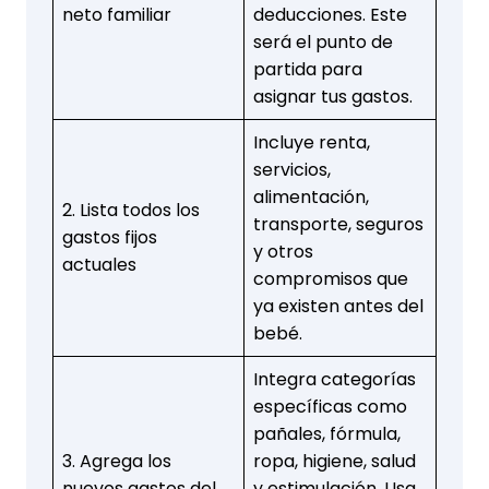
neto familiar
deducciones. Este
será el punto de
partida para
asignar tus gastos.
Incluye renta,
servicios,
alimentación,
2. Lista todos los
transporte, seguros
gastos fijos
y otros
actuales
compromisos que
ya existen antes del
bebé.
Integra categorías
específicas como
pañales, fórmula,
3. Agrega los
ropa, higiene, salud
nuevos gastos del
y estimulación. Usa