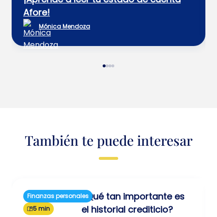
Afore!
Mónica Mendoza
También te puede interesar
¿Qué tan importante es
Finanzas personales
el historial crediticio?
5 min