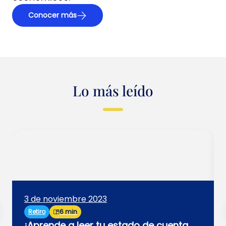
Conocer más
Lo más leído
3 de noviembre 2023
Retiro
6 min
¡Aprende a leer tu estado de cuenta